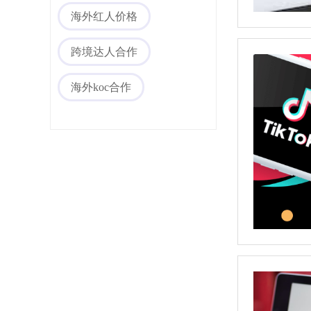
海外媒体PR/博客
海外红人价格
跨境达人合作
海外koc合作