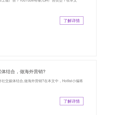
Tube上做广告？YouTube有哪几种广告类型？在本文
了解详情
媒体结合，做海外营销?
外社交媒体结合,做海外营销?在本文中，Hotlist小编将
了解详情