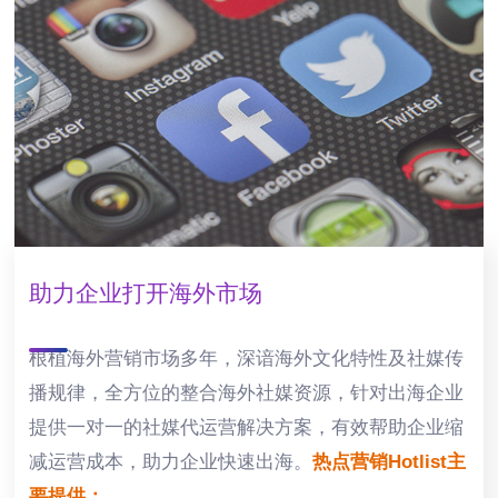
助力企业打开海外市场
根植海外营销市场多年，深谙海外文化特性及社媒传
播规律，全方位的整合海外社媒资源，针对出海企业
提供一对一的社媒代运营解决方案，有效帮助企业缩
减运营成本，助力企业快速出海。
热点营销Hotlist主
要提供：