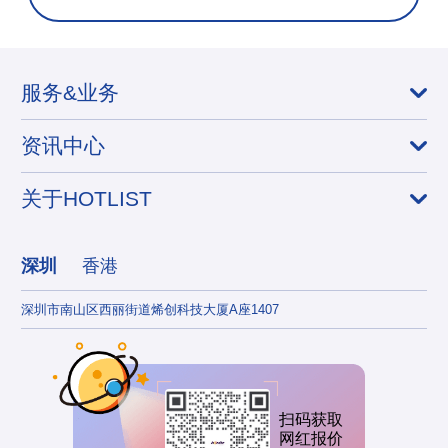
服务&业务
资讯中心
关于HOTLIST
深圳
香港
深圳市南山区西丽街道烯创科技大厦A座1407
香港
扫码获取
网红报价