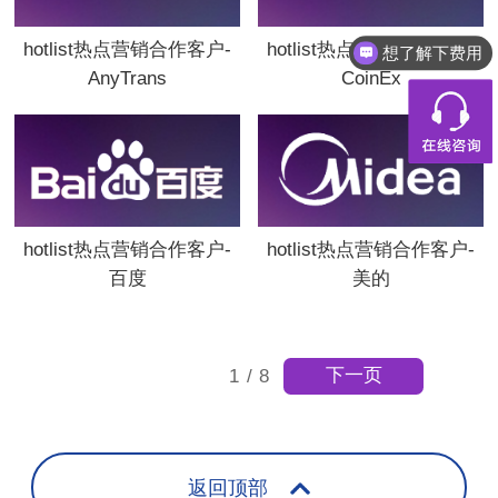
hotlist热点营销合作客户-
hotlist热点营销合作客户-
想了解下费用
都有什么服务
AnyTrans
CoinEx
hotlist热点营销合作客户-
hotlist热点营销合作客户-
百度
美的
下一页
1
/
8
返回顶部