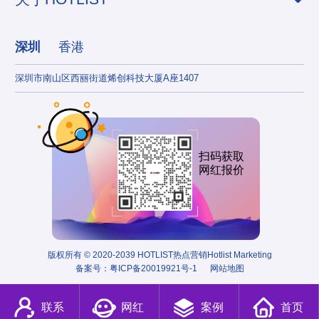
深圳
香港
深圳市南山区西丽街道烯创科技大厦A座1407
香港
扫码获取
网红报价
版权所有 © 2020-2039 HOTLIST热点营销Hotlist Marketing
备案号：
粤ICP备20019921号-1
网站地图
联系
网红
案例
首页