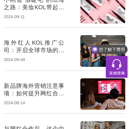
之路：美妆KOL带起品
牌销量
2024-09-11
海外红人KOL推广公
想了解下费用
司：开启全球市场的按
钮
2024-09-04
新品牌海外营销注意事
项：如何提升网红合作
成功率？
2024-08-14
与网红合作后，这个中