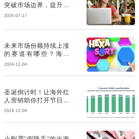
突破市场边界，提升品
牌影响力
2025-07-17
未来市场份额持续上涨
的赛道有哪些？海外
KOL营销榜上有名
2024-12-04
圣诞倒计时！让海外红
人营销助你打开节日消
费市场！
2024-12-04
小刚需"假睫毛"的出海