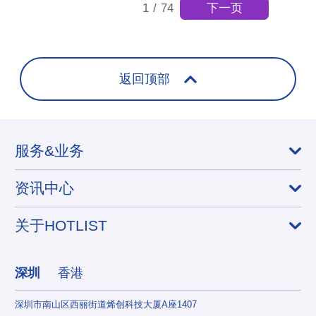
下一页
1
/
74
返回顶部
服务&业务
资讯中心
关于HOTLIST
深圳
香港
深圳市南山区西丽街道烯创科技大厦A座1407
香港