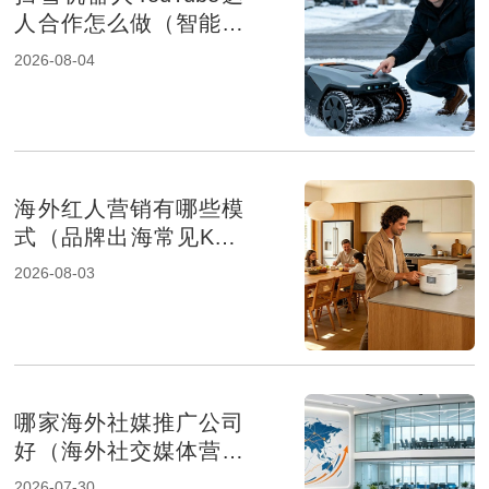
人合作怎么做（智能家
居品牌出海策略）
2026-08-04
海外红人营销有哪些模
式（品牌出海常见KOL
合作方式解析）
2026-08-03
哪家海外社媒推广公司
好（海外社交媒体营销
服务商推荐）
2026-07-30