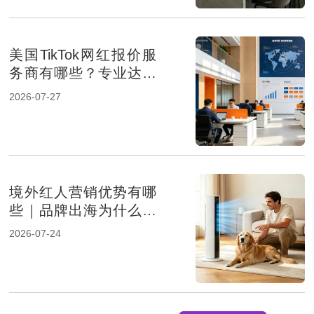
美国TikTok网红报价服
务商有哪些？专业达人
营销机构推荐
2026-07-27
境外红人营销优势有哪
些｜品牌出海为什么选
择海外KOL推广
2026-07-24