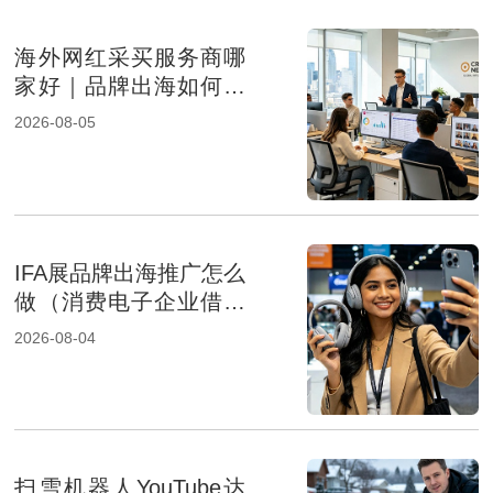
海外网红采买服务商哪
家好｜品牌出海如何选
择专业KOL采购机构
2026-08-05
IFA展品牌出海推广怎么
做（消费电子企业借助
展会出海）
2026-08-04
扫雪机器人YouTube达