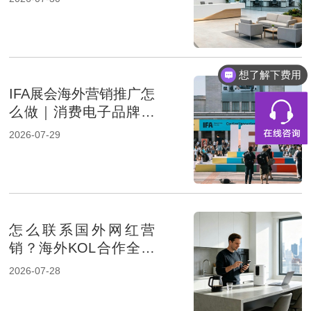
想了解下费用
IFA展会海外营销推广怎
么做｜消费电子品牌借
助海外营销提升展会影
2026-07-29
响力
怎么联系国外网红营
销？海外KOL合作全流
程解析
2026-07-28