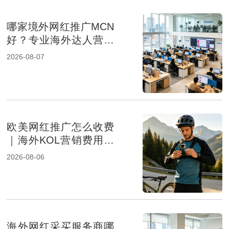
哪家境外网红推广MCN
好？专业海外达人营销
机构盘点
2026-08-07
欧美网红推广怎么收费
｜海外KOL营销费用组
成及报价影响因素解析
2026-08-06
海外网红采买服务商哪