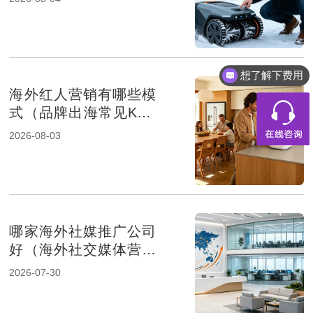
想了解下费用
海外红人营销有哪些模
式（品牌出海常见KOL
合作方式解析）
2026-08-03
哪家海外社媒推广公司
好（海外社交媒体营销
服务商推荐）
2026-07-30