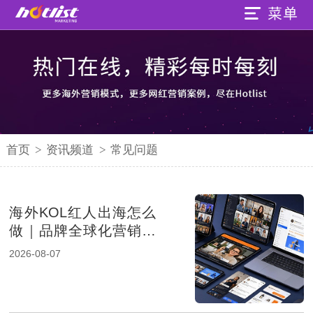
首页
>
资讯频道
>
常见问题
海外KOL红人出海怎么
做｜品牌全球化营销的
新增长路径
2026-08-07