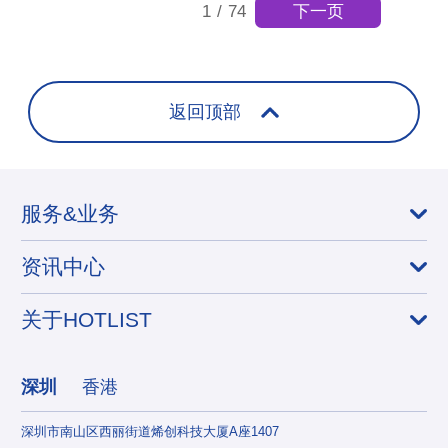
下一页
1
/
74
返回顶部
服务&业务
资讯中心
关于HOTLIST
深圳
香港
深圳市南山区西丽街道烯创科技大厦A座1407
香港