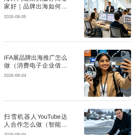
家好｜品牌出海如何选
择专业KOL采购机构
2026-08-05
IFA展品牌出海推广怎么
做（消费电子企业借助
展会出海）
2026-08-04
扫雪机器人YouTube达
人合作怎么做（智能家
居品牌出海策略）
2026-08-04