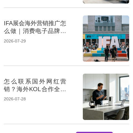
IFA展会海外营销推广怎
么做｜消费电子品牌借
助海外营销提升展会影
2026-07-29
响力
怎么联系国外网红营
销？海外KOL合作全流
程解析
2026-07-28