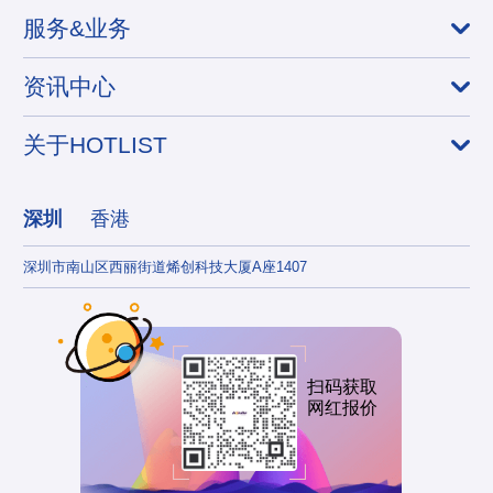
服务&业务
资讯中心
关于HOTLIST
深圳
香港
深圳市南山区西丽街道烯创科技大厦A座1407
香港
扫码获取
网红报价