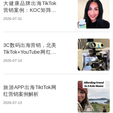
大健康品牌出海TikTok
营销案例：KOC矩阵精
准种草，撬动北美超高
2026-07-31
转化
3C数码出海营销，北美
TikTok+YouTube网红种
草案例
2026-07-14
旅游APP出海TiktTok网
红营销案例解析
2026-07-13