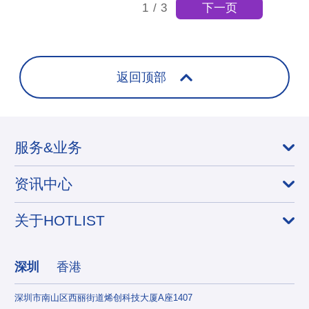
下一页
1
/
3
返回顶部
服务&业务
资讯中心
关于HOTLIST
深圳
香港
深圳市南山区西丽街道烯创科技大厦A座1407
香港