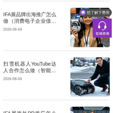
想了解下费用
IFA展品牌出海推广怎么
做（消费电子企业借助
展会出海）
2026-08-04
扫雪机器人YouTube达
人合作怎么做（智能家
居品牌出海策略）
2026-08-04