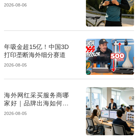
成及报价影响因素解析
2026-08-06
年吸金超15亿！中国3D
打印垄断海外细分赛道
2026-08-05
海外网红采买服务商哪
家好｜品牌出海如何选
择专业KOL采购机构
2026-08-05