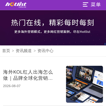
首页
>
资讯频道
>
资讯中心
海外KOL红人出海怎么
做｜品牌全球化营销的
新增长路径
2026-08-07