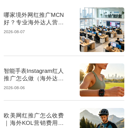
哪家境外网红推广MCN
好？专业海外达人营销
机构盘点
2026-08-07
智能手表Instagram红人
推广怎么做（海外达人
营销提升品牌影响力）
2026-08-06
欧美网红推广怎么收费
｜海外KOL营销费用组