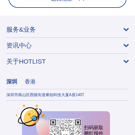
服务&业务
资讯中心
关于HOTLIST
深圳
香港
深圳市南山区西丽街道烯创科技大厦A座1407
香港
扫码获取
网红报价