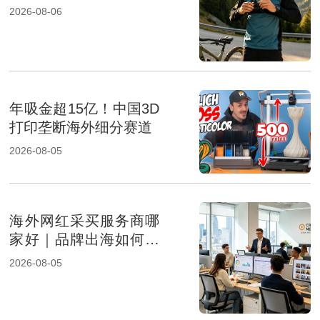
成及报价影响因素解析
2026-08-06
年吸金超15亿！中国3D
打印垄断海外细分赛道
2026-08-05
海外网红采买服务商哪
家好｜品牌出海如何选
择专业KOL采购机构
2026-08-05