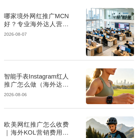
哪家境外网红推广MCN
好？专业海外达人营销
机构盘点
2026-08-07
智能手表Instagram红人
推广怎么做（海外达人
营销提升品牌影响力）
2026-08-06
欧美网红推广怎么收费
｜海外KOL营销费用组