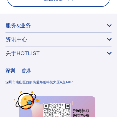
服务&业务
资讯中心
关于HOTLIST
深圳
香港
深圳市南山区西丽街道烯创科技大厦A座1407
香港
扫码获取
网红报价