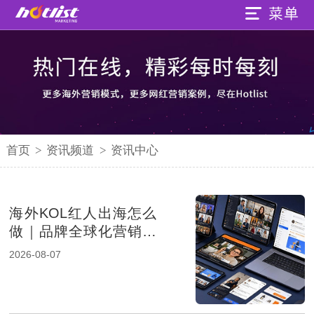
首页
>
资讯频道
>
资讯中心
海外KOL红人出海怎么
做｜品牌全球化营销的
新增长路径
2026-08-07