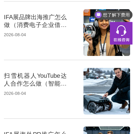
想了解下费用
IFA展品牌出海推广怎么
做（消费电子企业借助
展会出海）
2026-08-04
扫雪机器人YouTube达
人合作怎么做（智能家
居品牌出海策略）
2026-08-04