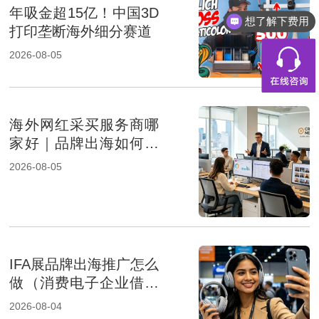
年吸金超15亿！中国3D
想了解下费用
打印垄断海外细分赛道
2026-08-05
海外网红采买服务商哪
家好｜品牌出海如何选
择专业KOL采购机构
2026-08-05
IFA展品牌出海推广怎么
做（消费电子企业借助
展会出海）
2026-08-04