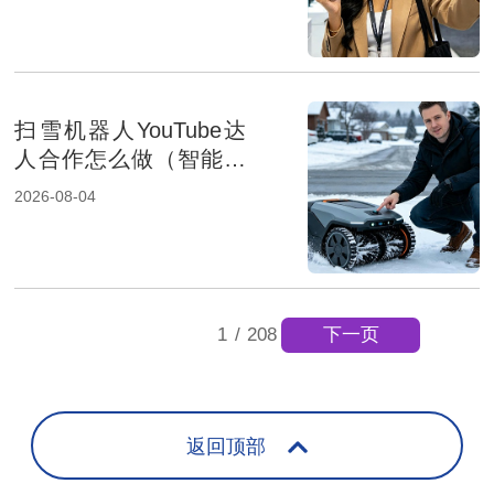
扫雪机器人YouTube达
人合作怎么做（智能家
居品牌出海策略）
2026-08-04
下一页
1
/
208
返回顶部