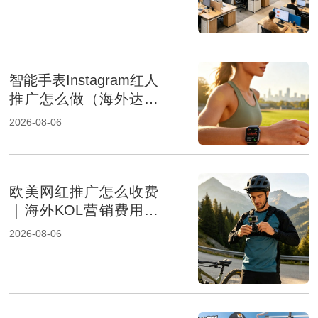
智能手表Instagram红人
推广怎么做（海外达人
营销提升品牌影响力）
2026-08-06
欧美网红推广怎么收费
｜海外KOL营销费用组
成及报价影响因素解析
2026-08-06