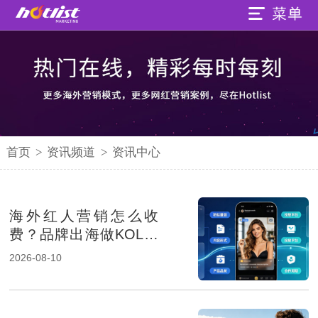
首页
>
资讯频道
>
资讯中心
海外红人营销怎么收
费？品牌出海做KOL推
广需要多少钱
2026-08-10