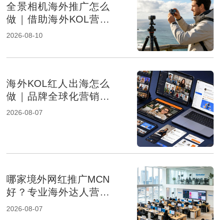
全景相机海外推广怎么
做｜借助海外KOL营销
打开全球消费市场
2026-08-10
海外KOL红人出海怎么
做｜品牌全球化营销的
新增长路径
2026-08-07
哪家境外网红推广MCN
好？专业海外达人营销
机构盘点
2026-08-07