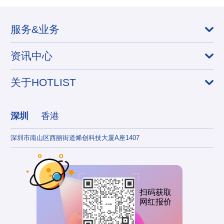
服务&业务
资讯中心
关于HOTLIST
深圳
香港
深圳市南山区西丽街道烯创科技大厦A座1407
香港
扫码获取
网红报价