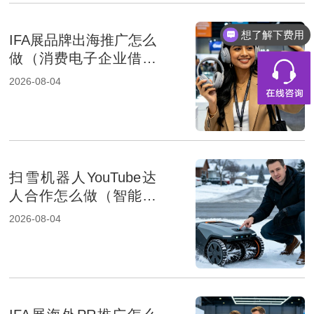
想了解下费用
IFA展品牌出海推广怎么
做（消费电子企业借助
展会出海）
2026-08-04
扫雪机器人YouTube达
人合作怎么做（智能家
居品牌出海策略）
2026-08-04