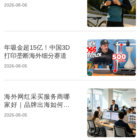
成及报价影响因素解析
2026-08-06
年吸金超15亿！中国3D
打印垄断海外细分赛道
2026-08-05
海外网红采买服务商哪
家好｜品牌出海如何选
择专业KOL采购机构
2026-08-05