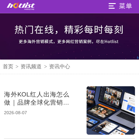
首页
>
资讯频道
>
资讯中心
海外KOL红人出海怎么
做｜品牌全球化营销的
新增长路径
2026-08-07