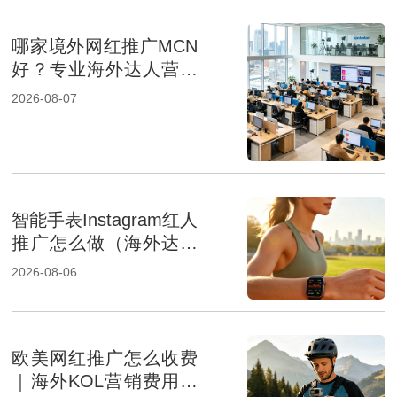
哪家境外网红推广MCN
好？专业海外达人营销
机构盘点
2026-08-07
智能手表Instagram红人
推广怎么做（海外达人
营销提升品牌影响力）
2026-08-06
欧美网红推广怎么收费
｜海外KOL营销费用组