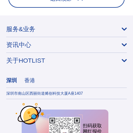
服务&业务
资讯中心
关于HOTLIST
深圳
香港
深圳市南山区西丽街道烯创科技大厦A座1407
香港
扫码获取
网红报价