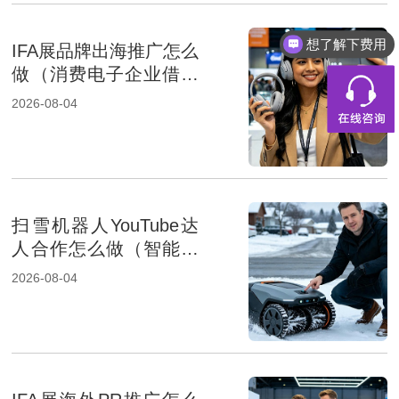
想了解下费用
IFA展品牌出海推广怎么
做（消费电子企业借助
展会出海）
2026-08-04
扫雪机器人YouTube达
人合作怎么做（智能家
居品牌出海策略）
2026-08-04