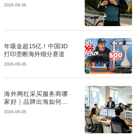
成及报价影响因素解析
2026-08-06
年吸金超15亿！中国3D
打印垄断海外细分赛道
2026-08-05
海外网红采买服务商哪
家好｜品牌出海如何选
择专业KOL采购机构
2026-08-05