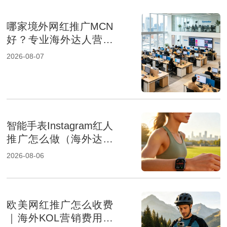
哪家境外网红推广MCN
好？专业海外达人营销
机构盘点
2026-08-07
智能手表Instagram红人
推广怎么做（海外达人
营销提升品牌影响力）
2026-08-06
欧美网红推广怎么收费
｜海外KOL营销费用组