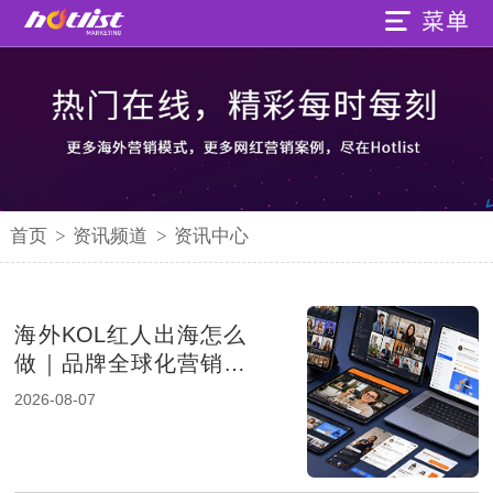
首页
>
资讯频道
>
资讯中心
海外KOL红人出海怎么
做｜品牌全球化营销的
新增长路径
2026-08-07