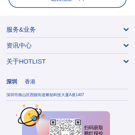
服务&业务
资讯中心
关于HOTLIST
深圳
香港
深圳市南山区西丽街道烯创科技大厦A座1407
香港
扫码获取
网红报价