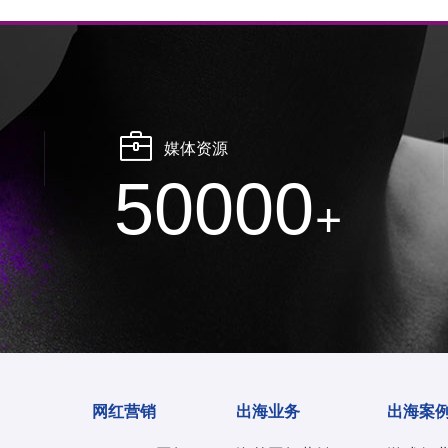
媒体资源
50000
+
网红营销
出海业务
出海案