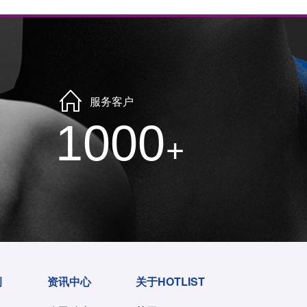
服务客户
1000
+
例
资讯中心
关于HOTLIST