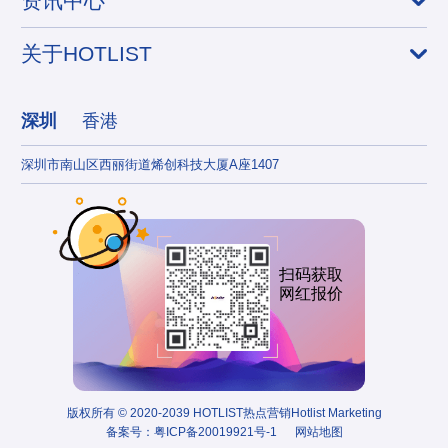
资讯中心
关于HOTLIST
深圳
香港
深圳市南山区西丽街道烯创科技大厦A座1407
香港
扫码获取
网红报价
版权所有 © 2020-2039 HOTLIST热点营销Hotlist Marketing
备案号：
粤ICP备20019921号-1
网站地图