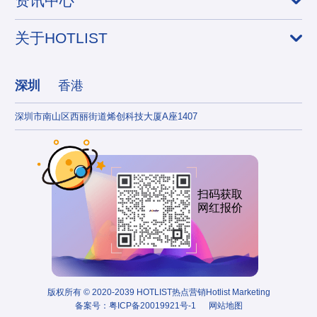
资讯中心
关于HOTLIST
深圳
香港
深圳市南山区西丽街道烯创科技大厦A座1407
香港
扫码获取
网红报价
版权所有 © 2020-2039 HOTLIST热点营销Hotlist Marketing
备案号：
粤ICP备20019921号-1
网站地图