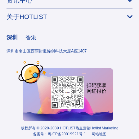
资讯中心
关于HOTLIST
深圳
香港
深圳市南山区西丽街道烯创科技大厦A座1407
香港
扫码获取
网红报价
版权所有 © 2020-2039 HOTLIST热点营销Hotlist Marketing
备案号：
粤ICP备20019921号-1
网站地图