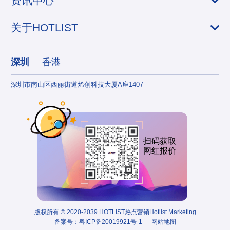
资讯中心
关于HOTLIST
深圳
香港
深圳市南山区西丽街道烯创科技大厦A座1407
香港
扫码获取
网红报价
版权所有 © 2020-2039 HOTLIST热点营销Hotlist Marketing
备案号：
粤ICP备20019921号-1
网站地图