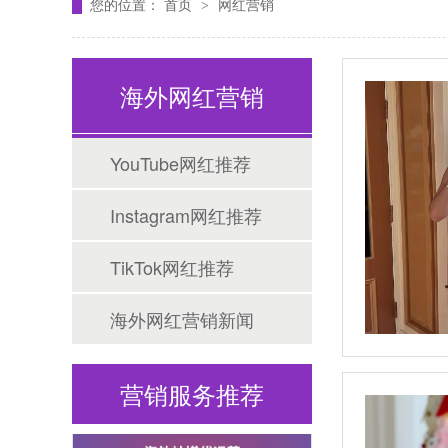
您的位置：
首页
网红营销
>
海外网红营销
YouTube网红推荐
Tiktok海外营销
Instagram网红推荐
TikTok网红推荐
海外网红营销新闻
营销服务推荐
海外网红营销