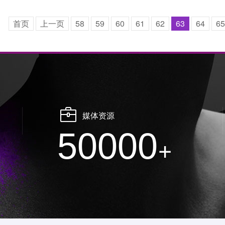
首页
上一页
58
59
60
61
62
63
64
65
媒体资源
50000
+