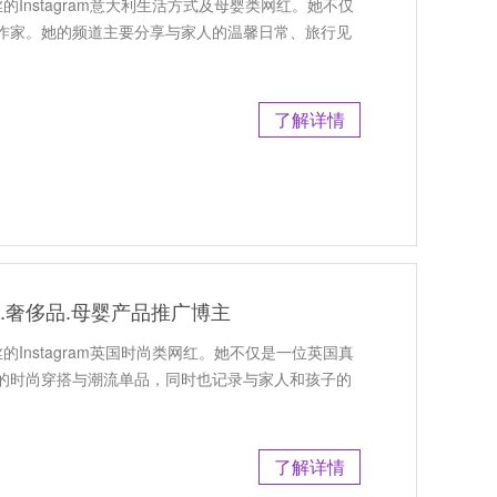
的Instagram意大利生活方式及母婴类网红。她不仅
作家。她的频道主要分享与家人的温馨日常、旅行见
了解详情
服饰.奢侈品.母婴产品推广博主
的Instagram英国时尚类网红。她不仅是一位英国真
的时尚穿搭与潮流单品，同时也记录与家人和孩子的
了解详情