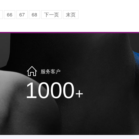
66
67
68
下一页
末页
服务客户
1000
+