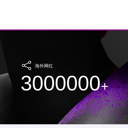
海外网红
3000000
+