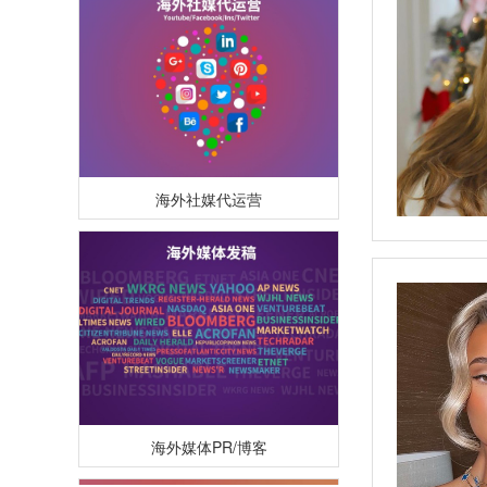
海外社媒代运营
海外媒体PR/博客