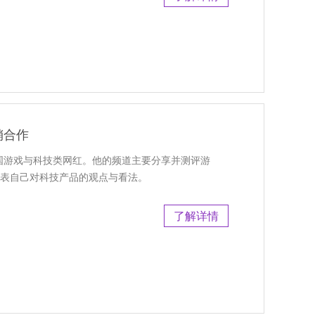
销合作
美国游戏与科技类网红。他的频道主要分享并测评游
发表自己对科技产品的观点与看法。
了解详情