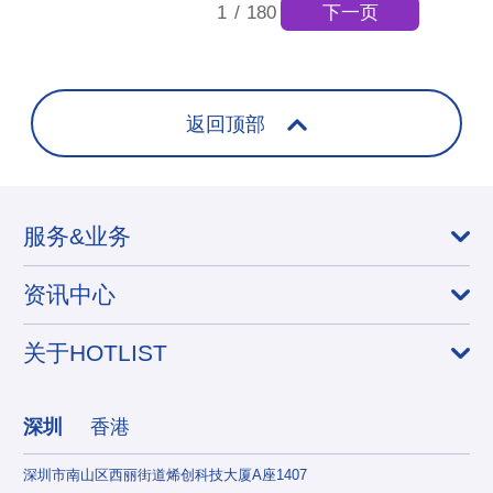
下一页
1
/
180
返回顶部
服务&业务
资讯中心
关于HOTLIST
深圳
香港
深圳市南山区西丽街道烯创科技大厦A座1407
香港