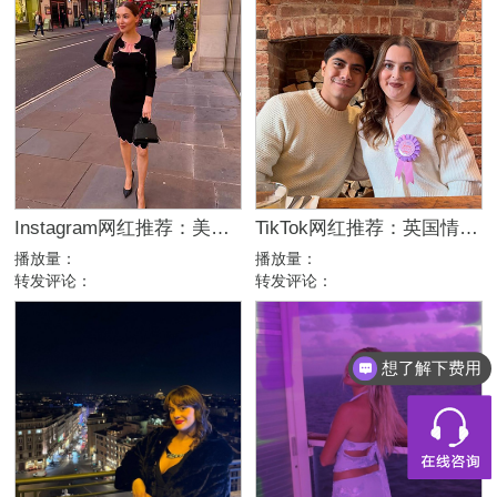
Instagram网红推荐：美国美妆护肤博主，46万粉幽默科普达人合作
TikTok网红推荐：英国情侣生活旅行博主，互动挑战达人合作
播放量：
播放量：
转发评论：
转发评论：
想了解下费用