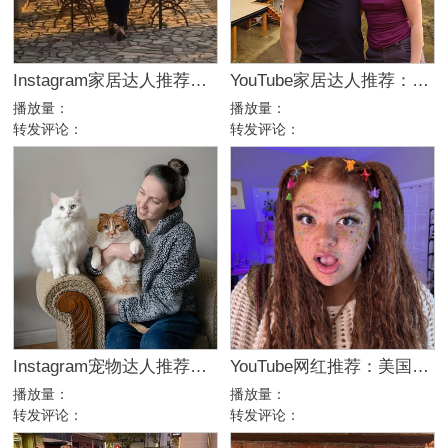
Instagram家居达人推荐：法国庄园生活博主，高端品牌合作优选
YouTube家居达人推荐：加拿大DIY建筑生活kol博主
播放量：
播放量：
转发评论：
转发评论：
Instagram宠物达人推荐：加拿大猫咪生活博主，适合宠物品牌合作
YouTube网红推荐：美国生活方式Vlog博主，200万粉家庭达人合作
播放量：
播放量：
转发评论：
转发评论：