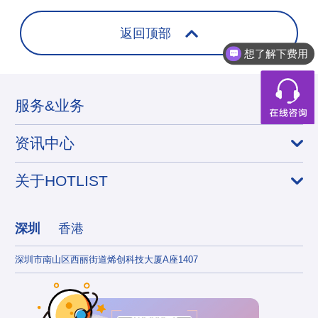
返回顶部
想了解下费用
服务&业务
资讯中心
关于HOTLIST
深圳
香港
深圳市南山区西丽街道烯创科技大厦A座1407
香港