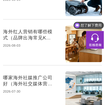
想了解下费用
海外红人营销有哪些模
式（品牌出海常见KOL
合作方式解析）
2026-08-03
哪家海外社媒推广公司
好（海外社交媒体营销
服务商推荐）
2026-07-30