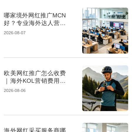
哪家境外网红推广MCN
好？专业海外达人营销
机构盘点
2026-08-07
欧美网红推广怎么收费
｜海外KOL营销费用组
成及报价影响因素解析
2026-08-06
海外网红采买服务商哪