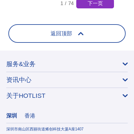
下一页
1
/
74
返回顶部
服务&业务
资讯中心
关于HOTLIST
深圳
香港
深圳市南山区西丽街道烯创科技大厦A座1407
香港