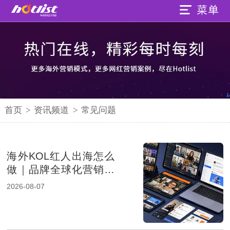
首页
>
资讯频道
>
常见问题
海外KOL红人出海怎么
做｜品牌全球化营销的
新增长路径
2026-08-07