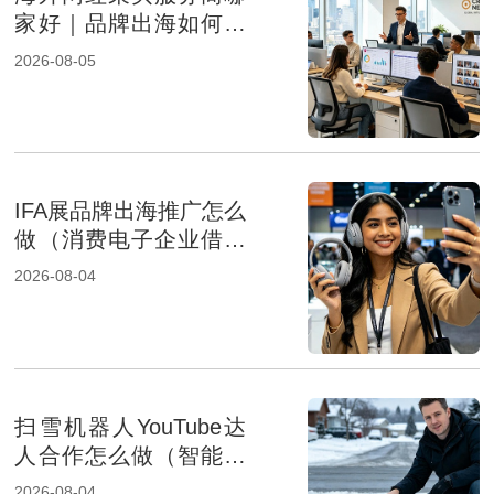
家好｜品牌出海如何选
择专业KOL采购机构
2026-08-05
IFA展品牌出海推广怎么
做（消费电子企业借助
展会出海）
2026-08-04
扫雪机器人YouTube达
人合作怎么做（智能家
居品牌出海策略）
2026-08-04