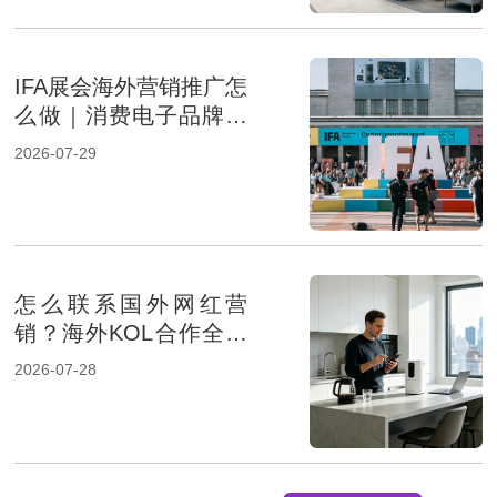
IFA展会海外营销推广怎
么做｜消费电子品牌借
助海外营销提升展会影
2026-07-29
响力
怎么联系国外网红营
销？海外KOL合作全流
程解析
2026-07-28