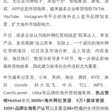
式。无论是消费电子、美妆个护、智能家居、家电、游
戏、APP还是跨境电商，越来越多企业希望借助TikTok、
YouTube、Instagram等平台的海外达人提升品牌知名
度，扩大海外市场影响力。
不过，很多企业认为国外网红营销就是"联系达人、寄送
产品、发布视频"这么简单。实际上，一个成功的海外网
红营销项目，往往涉及市场分析、达人筛选、内容策
划、项目执行、数据分析等多个环节。每一步都会影响
最终营销效果，因此建立标准化合作流程尤为重要。
作为服务过安克、小米、美的、海信、携程、BYD、徕
芬、Usmile、科大讯飞、中兴、TCL、WPS、
CamScanner、Ulike等品牌的海外营销服务商，
热点营
销Hotlist
依托
300W+海外网红资源
、
5万+媒体资源
、
1000+品牌出海客户认可
以及覆盖
68+行业
的全球营销能