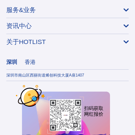
服务&业务
资讯中心
关于HOTLIST
深圳
香港
深圳市南山区西丽街道烯创科技大厦A座1407
香港
扫码获取
网红报价