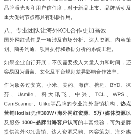
品牌曝光度和用户信任度，对于新品上市、品牌活动及
重大促销节点都具有积极作用。
八、专业团队让海外KOL合作更加高效
国外网红营销是一项涉及市场分析、达人资源、内容策
划、商务沟通、项目执行和数据分析的系统工程。
如果企业自行开展，不仅需要投入大量人力和时间，还
容易因为语言、文化及平台规则差异影响合作效率。
作为服务过安克、小米、美的、海信、携程、BYD、徕
芬、Usmile、科大讯飞、中兴、TCL、WPS、
CamScanner、Ulike等品牌的专业海外营销机构，
热点
营销Hotlist
凭借
300W+海外网红资源
、
5万+媒体资源
以
及服务
1000+品牌出海客户认可
的丰富经验，可为品牌
提供海外KOL营销、达人资源采购、内容策划、海外媒