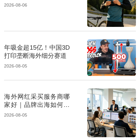
成及报价影响因素解析
2026-08-06
年吸金超15亿！中国3D
打印垄断海外细分赛道
2026-08-05
海外网红采买服务商哪
家好｜品牌出海如何选
择专业KOL采购机构
2026-08-05