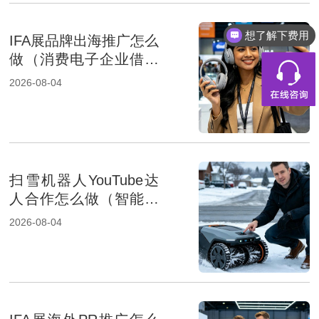
想了解下费用
IFA展品牌出海推广怎么
做（消费电子企业借助
展会出海）
2026-08-04
扫雪机器人YouTube达
人合作怎么做（智能家
居品牌出海策略）
2026-08-04