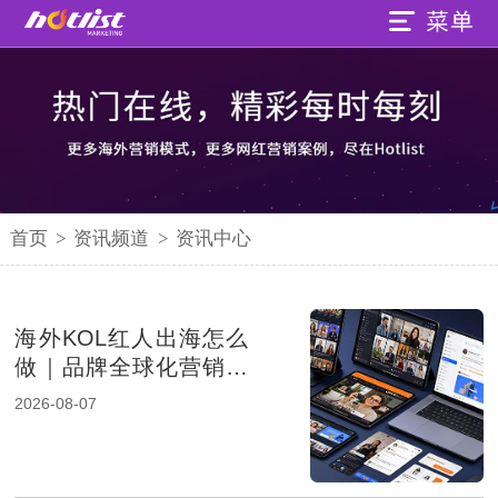
首页
>
资讯频道
>
资讯中心
海外KOL红人出海怎么
做｜品牌全球化营销的
新增长路径
2026-08-07