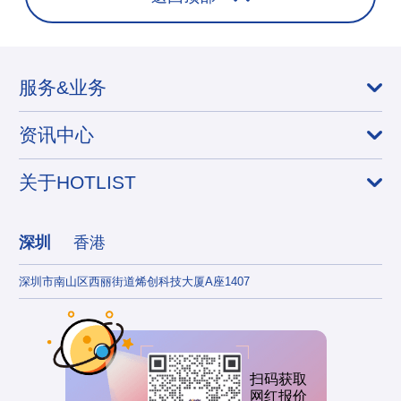
服务&业务
资讯中心
关于HOTLIST
深圳
香港
深圳市南山区西丽街道烯创科技大厦A座1407
香港
扫码获取
网红报价