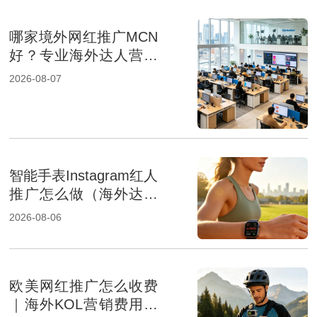
哪家境外网红推广MCN
好？专业海外达人营销
机构盘点
2026-08-07
智能手表Instagram红人
推广怎么做（海外达人
营销提升品牌影响力）
2026-08-06
欧美网红推广怎么收费
｜海外KOL营销费用组