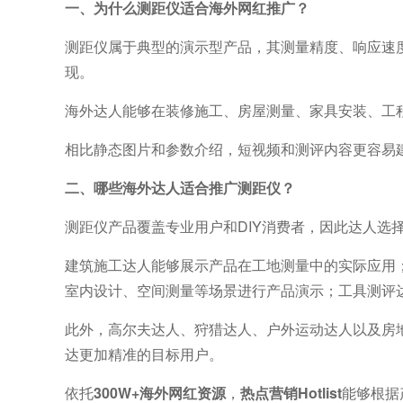
一、为什么测距仪适合海外网红推广？
测距仪属于典型的演示型产品，其测量精度、响应速
现。
海外达人能够在装修施工、房屋测量、家具安装、工
相比静态图片和参数介绍，短视频和测评内容更容易
二、哪些海外达人适合推广测距仪？
测距仪产品覆盖专业用户和DIY消费者，因此达人选
建筑施工达人能够展示产品在工地测量中的实际应用；
室内设计、空间测量等场景进行产品演示；工具测评
此外，高尔夫达人、狩猎达人、户外运动达人以及房
达更加精准的目标用户。
依托
300W+海外网红资源
，
热点营销Hotlist
能够根据产