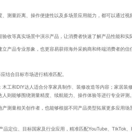
度、测量距离、操作便捷性以及多场景应用能力，都可以通过视
程验收等真实场景中演示产品，让消费者快速了解产品性能和实
建立产品专业形象，也更容易获得海外采购商和终端消费者的信
择应结合目标市场进行精准匹配。
木工和DIY达人适合分享家具制作、装修改造等内容；家居装
达人则能够围绕测量精度、续航能力、操作体验等进行专业评测
地产测量相关创作者，也能够根据不同产品类型拓展更多应用场
品定位、目标国家及行业应用，精准匹配YouTube、TikTok、Ins