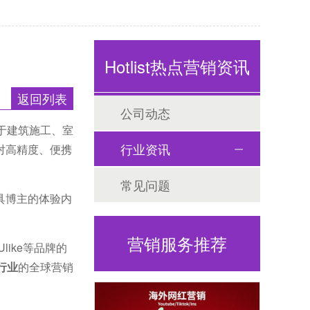
Hotlist热点营销资讯
返回列表
公司动态
用于建筑施工、室
行业资讯
对高精度、便携
常见问题
工具博主的体验内
营销服务推荐
like等品牌的
+行业
的全球营销