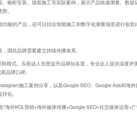
设、橱柜安装、墙面施工等实际案例，展示产品快速测量、数据
优势。
智能功能的产品，还可以结合智能施工和数字化测量场景进行创意
性，因此品牌需要建立持续传播体系。
人矩阵模式。头部达人负责提升品牌知名度，专业达人提供深度评
积累品牌口碑。
stagram施工案例分享，以及Google SEO、Google Ads和
盘转化。
"海外KOL营销+海外媒体传播+Google SEO+社交媒体运营+