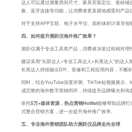
达人可以通过测量房间尺寸、家具安装定位、瓷砖铺
换、蓝牙连接等功能，让消费者更直观地感受到产品
对于支持APP互联、电子水平仪、面积体积计算等
四、如何提升测距仪海外推广效果？
测距仪属于专业工具类产品，消费者决策过程相对理
建议采用"头部达人+专业工具达人+长尾达人"的达
长尾达人持续输出DIY、装修和工程应用内容，不断
同时，结合YouTube深度评测、TikTok短视频展示、In
成完整的海外数字营销闭环，持续提升品牌曝光和询
依托
5万+媒体资源
，
热点营销Hotlist
能够帮助品牌打造
式整合营销方案，进一步提升海外推广效率。
五、专业海外营销团队助力测距仪品牌走向全球