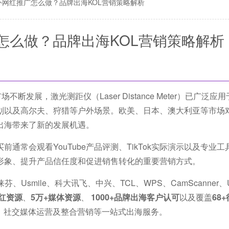
外网红推广怎么做？品牌出海KOL营销策略解析
怎么做？品牌出海KOL营销策略解析
发展，激光测距仪（Laser Distance Meter）已广泛应
划以及高尔夫、狩猎等户外场景。欧美、日本、澳大利亚等市场
出海带来了新的发展机遇。
通常会观看YouTube产品评测、TikTok实际演示以及专业
形象、提升产品信任度和促进销售转化的重要营销方式。
smile、科大讯飞、中兴、TCL、WPS、CamScanner、U
网红资源
、
5万+媒体资源
、
1000+品牌出海客户认可
以及覆盖
68
、社交媒体运营及整合营销等一站式出海服务。