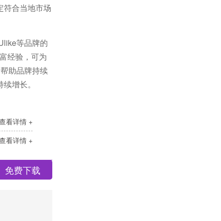
定符合当地市场
like等品牌的
富经验，可为
，帮助品牌持续
持续增长。
查看详情 +
查看详情 +
免费下载