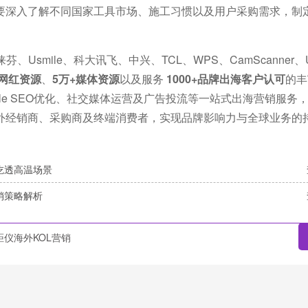
要深入了解不同国家工具市场、施工习惯以及用户采购需求，制
smile、科大讯飞、中兴、TCL、WPS、CamScanner、U
外网红资源
、
5万+媒体资源
以及服务
1000+品牌出海客户认可
的丰
gle SEO优化、社交媒体运营及广告投流等一站式出海营销服务
外经销商、采购商及终端消费者，实现品牌影响力与全球业务的
吃透高温场景
销策略解析
距仪海外KOL营销