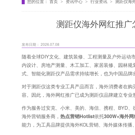
您的位置：
首页
资讯中心
行业资讯
测距仪海
>
>
>
测距仪海外网红推广
发布日期： 2026.07.08
随着全球DIY文化、建筑装修、工程测量及户外运动市场不断
内设计、房地产测量、木工加工、家居装修、园林规
式、智能化测距仪产品需求持续增长，也为中国品牌
对于测距仪这类专业工具产品而言，海外消费者在购买前
容。因此，海外网红推广已成为测距仪品牌建立专业
作为服务过安克、小米、美的、海信、携程、BYD、徕芬、U
海外营销服务商，
热点营销Hotlist
依托
300W+海外
能力，为工具品牌提供海外KOL营销、海外媒体传播