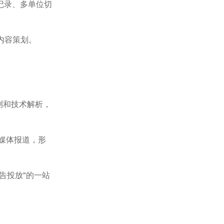
记录、多单位切
内容策划。
测和技术解析，
海外媒体报道，形
广告投放"的一站