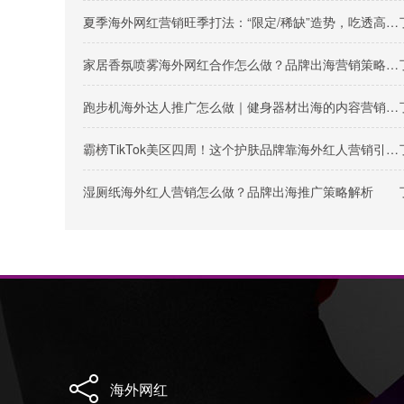
夏季海外网红营销旺季打法：“限定/稀缺”造势，吃透高温场景
家居香氛喷雾海外网红合作怎么做？品牌出海营销策略解析
跑步机海外达人推广怎么做｜健身器材出海的内容营销打法
霸榜TikTok美区四周！这个护肤品牌靠海外红人营销引爆面部护理赛道
湿厕纸海外红人营销怎么做？品牌出海推广策略解析
海外网红