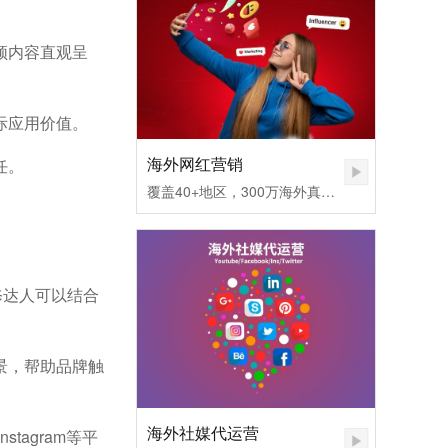
频内容直观呈
际应用价值。
海外网红营销
任。
覆盖40+地区，300万海外真实网红匹配，不同社媒平台发布内容矩阵，快速提高品牌认知度。1.无需百万粉丝，也可让您的品牌和产品一夜爆红
修达人可以结合
。
景，帮助品牌触
海外社媒代运营
tagram等平