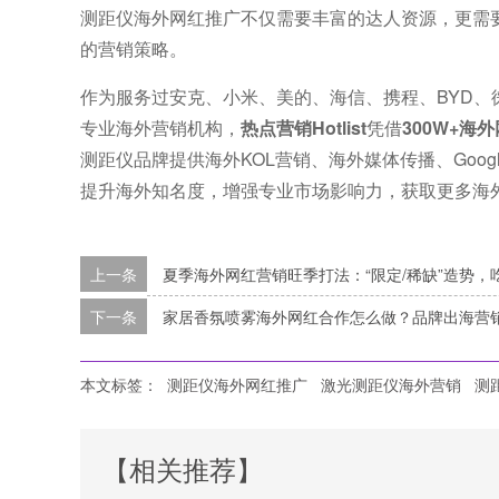
测距仪海外网红推广不仅需要丰富的达人资源，更需
的营销策略。
作为服务过安克、小米、美的、海信、携程、BYD、徕芬、U
专业海外营销机构，
热点营销Hotlist
凭借
300W+海
测距仪品牌提供海外KOL营销、海外媒体传播、Goo
提升海外知名度，增强专业市场影响力，获取更多海
上一条
夏季海外网红营销旺季打法：“限定/稀缺”造势，
下一条
家居香氛喷雾海外网红合作怎么做？品牌出海营
本文标签：
测距仪海外网红推广
激光测距仪海外营销
测
【相关推荐】