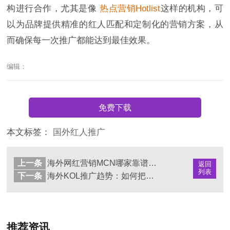
构进行合作，尤其是像
热点营销Hotlist
这样的机构，可
以为品牌提供精准的红人匹配和定制化的营销方案，从
而确保每一次推广都能达到最佳效果。
编辑：
免费下载
本文标签：
国外红人推广
上一条
海外网红营销MCN哪家靠谱（全球红人机构实力对比与品牌合作指南）
返回
列表
下一条
海外KOL推广趋势：如何把握全球社媒营销的脉动
推荐资讯