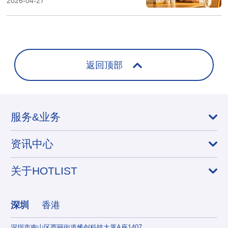
2026-04-27
返回顶部
服务&业务
资讯中心
关于HOTLIST
深圳
香港
深圳市南山区西丽街道烯创科技大厦A座1407
香港