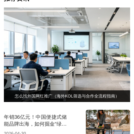
怎么找外国网红推广（海外KOL筛选与合作全流程指南）
年销36亿元！中国便捷式储
能品牌出海，如何掘金“绿色
经济”新风口
2026-04-30