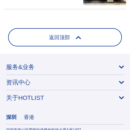
返回顶部
服务&业务
资讯中心
关于HOTLIST
深圳
香港
深圳市南山区西丽街道烯创科技大厦A座1407
香港