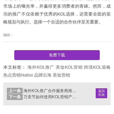
市场上的曝光率，并赢得更多消费者的青睐。然而，成
功的推广不仅依赖于优秀的KOL选择，还需要全面的策
略规划与执行。选择一个合适的合作伙伴至关重要。
编辑：
免费下载
本文标签：
海外KOL推广
美妆KOL营销
跨境KOL策略
热点营销Hotlist
品牌出海
美妆营销
上一条
海外KOL推广合作服务商推荐：助力品牌全球扩展
返回
列表
下一条
万圣节如何使用KOL营销产品赋能，摆脱内卷？