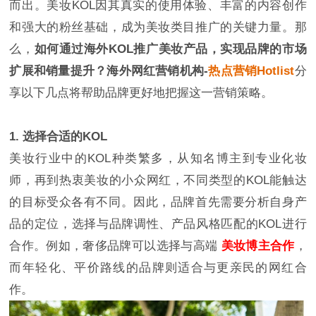
而出。美妆KOL因其真实的使用体验、丰富的内容创作
和强大的粉丝基础，成为美妆类目推广的关键力量。那
么，
如何通过海外KOL推广美妆产品，实现品牌的市场
扩展和销量提升？海外网红营销机构-
热点营销Hotlist
分
享以下几点将帮助品牌更好地把握这一营销策略。
1. 选择合适的KOL
美妆行业中的KOL种类繁多，从知名博主到专业化妆
师，再到热衷美妆的小众网红，不同类型的KOL能触达
的目标受众各有不同。因此，品牌首先需要分析自身产
品的定位，选择与品牌调性、产品风格匹配的KOL进行
合作。例如，奢侈品牌可以选择与高端
美妆博主合作
，
而年轻化、平价路线的品牌则适合与更亲民的网红合
作。