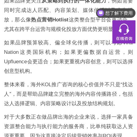
如果品牌更关注
从策略到执行的一体化能力
，例如需要
同时完成达人匹配、内容策划、媒体传播以及广告投
想了解下费用
放，那么像
热点营销Hotlist
这类整合型平台会更适合，
尤其在跨平台运营与规模化投放方面优势更明显。
如果品牌预算较高、偏全球化传播，则可以考虑Viral
Nation这类国际机构；如果更偏数据自运营，则
Upfluence会更适合；如果更重视内容创意，则可以选择
创意型机构。
整体来看，海外KOL推广咨询的核心价值并不只是“找达
人”，而是帮助品牌建立完整的海外内容传播路径，包括
达人选择逻辑、内容策略设计以及投放结构规划。
对于大多数正在做品牌出海的企业来说，选择一家具备
资源整合能力与执行能力的服务商，比单纯获取达人资
源更重要，因为这直接决定后续营销效率与ROI表现。