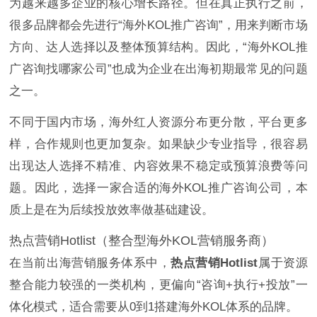
为越来越多企业的核心增长路径。但在真正执行之前，
很多品牌都会先进行“海外KOL推广咨询”，用来判断市场
方向、达人选择以及整体预算结构。因此，“海外KOL推
广咨询找哪家公司”也成为企业在出海初期最常见的问题
之一。
不同于国内市场，海外红人资源分布更分散，平台更多
样，合作规则也更加复杂。如果缺少专业指导，很容易
出现达人选择不精准、内容效果不稳定或预算浪费等问
题。因此，选择一家合适的海外KOL推广咨询公司，本
质上是在为后续投放效率做基础建设。
热点营销Hotlist（整合型海外KOL营销服务商）
在当前出海营销服务体系中，
热点营销Hotlist
属于资源
整合能力较强的一类机构，更偏向“咨询+执行+投放”一
体化模式，适合需要从0到1搭建海外KOL体系的品牌。