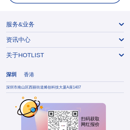
服务&业务
资讯中心
关于HOTLIST
深圳
香港
深圳市南山区西丽街道烯创科技大厦A座1407
香港
扫码获取
网红报价