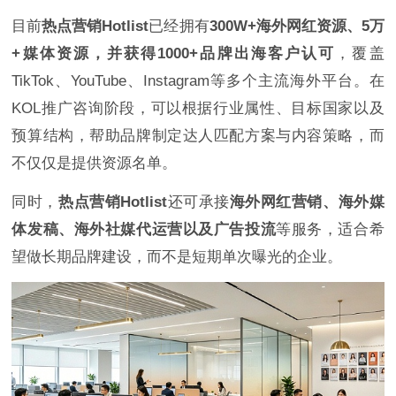
目前
热点营销Hotlist
已经拥有
300W+海外网红资源、5万
+媒体资源，并获得1000+品牌出海客户认可
，覆盖
TikTok、YouTube、Instagram等多个主流海外平台。在
KOL推广咨询阶段，可以根据行业属性、目标国家以及
预算结构，帮助品牌制定达人匹配方案与内容策略，而
不仅仅是提供资源名单。
同时，
热点营销Hotlist
还可承接
海外网红营销、海外媒
体发稿、海外社媒代运营以及广告投流
等服务，适合希
望做长期品牌建设，而不是短期单次曝光的企业。