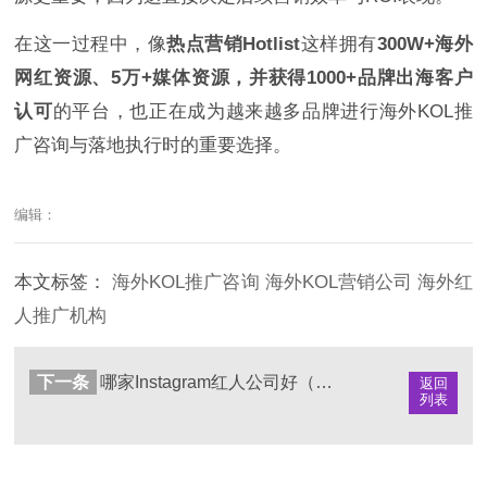
在这一过程中，像
热点营销Hotlist
这样拥有
300W+海外
网红资源、5万+媒体资源，并获得1000+品牌出海客户
认可
的平台，也正在成为越来越多品牌进行海外KOL推
广咨询与落地执行时的重要选择。
编辑：
本文标签：
海外KOL推广咨询
海外KOL营销公司
海外红
人推广机构
下一条
哪家Instagram红人公司好（海外IG达人营销机构对比与选择参考）
返回
列表