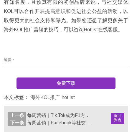
有知名度，且预算有限的初创品牌来说，与社交媒体
KOL可以合作开展提高意识和促进社会公益的活动，以
取得更大的社会支持和曝光。如果您还想了解更多关于
海外KOL推广营销的技巧，可以咨询Hotlist在线客服。
编辑：
免费下载
本文标签：
海外KOL推广
hotlist
上一条
每周营销｜Tik Tok成为F1方程式赛车官方合作伙伴
返回
列表
下一条
每周营销｜Facebook等社交平台加强“种族主义”内容监管