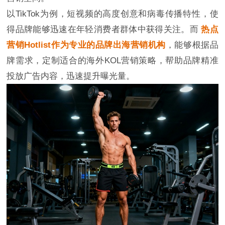
以TikTok为例，短视频的高度创意和病毒传播特性，使
得品牌能够迅速在年轻消费者群体中获得关注。而
热点
营销Hotlist作为专业的品牌出海营销机构
，能够根据品
牌需求，定制适合的海外KOL营销策略，帮助品牌精准
投放广告内容，迅速提升曝光量。