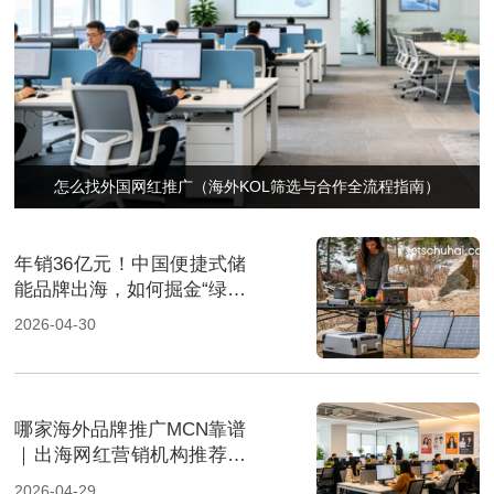
怎么找外国网红推广（海外KOL筛选与合作全流程指南）
年销36亿元！中国便捷式储
能品牌出海，如何掘金“绿色
经济”新风口
2026-04-30
哪家海外品牌推广MCN靠谱
｜出海网红营销机构推荐指
南
2026-04-29