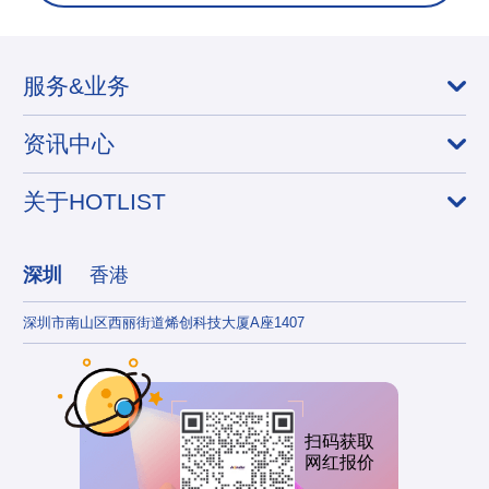
服务&业务
资讯中心
关于HOTLIST
深圳
香港
深圳市南山区西丽街道烯创科技大厦A座1407
香港
扫码获取
网红报价