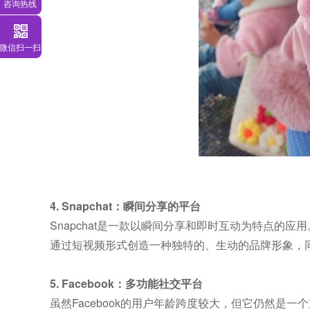
咨询热线
微信扫一扫
4. Snapchat：瞬间分享的平台
Snapchat是一款以瞬间分享和即时互动为特点的应
通过短视频形式创造一种独特的、生动的品牌形象，
5. Facebook：多功能社交平台
虽然Facebook的用户年龄跨度较大，但它仍然是一