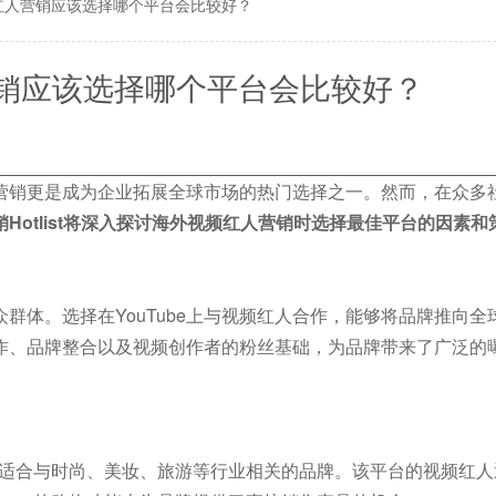
红人营销应该选择哪个平台会比较好？
销应该选择哪个平台会比较好？
营销更是成为企业拓展全球市场的热门选择之一。然而，在众多
Hotlist将深入探讨海外视频红人营销时选择最佳平台的因素和
观众群体。选择在YouTube上与视频红人合作，能够将品牌推向
告合作、品牌整合以及视频创作者的粉丝基础，为品牌带来了广泛的
著称，适合与时尚、美妆、旅游等行业相关的品牌。该平台的视频红