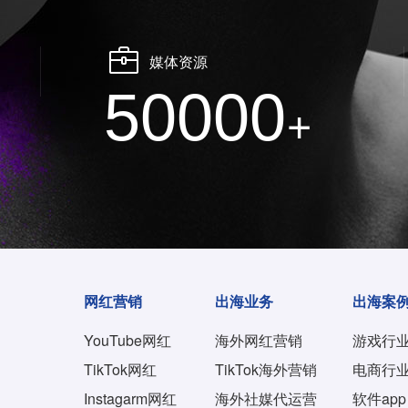
媒体资源
50000
+
网红营销
出海业务
出海案
YouTube网红
海外网红营销
游戏行
TikTok网红
TikTok海外营销
电商行
Instagarm网红
海外社媒代运营
软件app