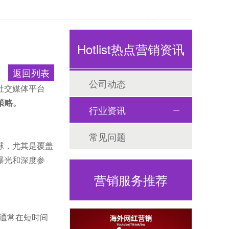
Hotlist热点营销资讯
返回列表
公司动态
社交媒体平台
策略。
行业资讯
常见问题
全球，尤其是覆盖
曝光和深度参
营销服务推荐
人通常在短时间