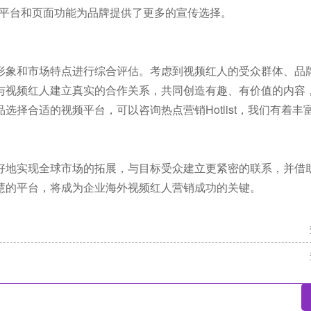
广告平台和页面功能为品牌提供了更多的宣传选择。
形象和市场特点进行综合评估。考虑到视频红人的受众群体、品
与视频红人建立真实的合作关系，共同创造有趣、有价值的内容
择合适的视频平台，可以咨询热点营销Hotlist，我们有着丰
好地实现全球市场的拓展，与目标受众建立更紧密的联系，并借
慧的平台，将成为企业海外视频红人营销成功的关键。