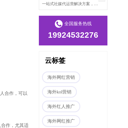
一站式社媒代运营解决方案，帮助出海企业打破文化壁垒，提升海外私域流量。
全国服务热线
19924532276
云标签
海外网红营销
海外kol营销
红人合作，可以
海外红人推广
海外网红推广
红人合作，尤其适