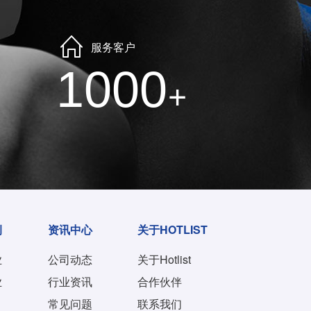
服务客户
1000
+
例
资讯中心
关于HOTLIST
业
公司动态
关于Hotlist
业
行业资讯
合作伙伴
常见问题
联系我们