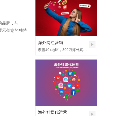
的品牌，与
了展示创意的独特
海外网红营销
覆盖40+地区，300万海外真实网红匹配，不同社媒平台发布内容矩阵，快速提高品牌认知度。1.无需百万粉丝，也可让您的品牌和产品一夜爆红
海外社媒代运营