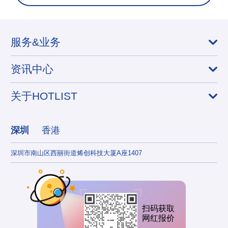
服务&业务
资讯中心
关于HOTLIST
深圳
香港
深圳市南山区西丽街道烯创科技大厦A座1407
香港
扫码获取
网红报价