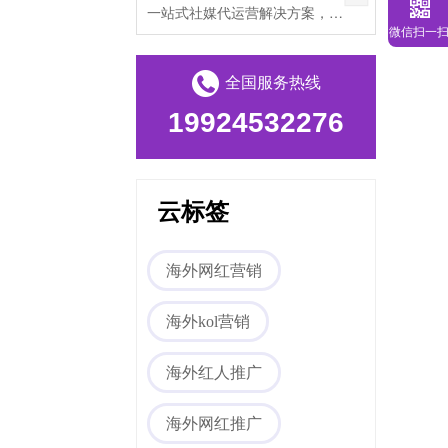
一站式社媒代运营解决方案，帮助出海企业打破文化壁垒，提升海外私域流量。
微信扫一
全国服务热线
19924532276
云标签
海外网红营销
海外kol营销
海外红人推广
海外网红推广