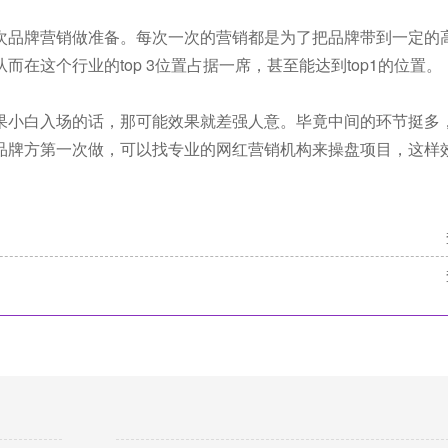
次品牌营销做准备。每次一次的营销都是为了把品牌带到一定的
在这个行业的top 3位置占据一席，甚至能达到top1的位置。
果小白入场的话，那可能效果就差强人意。毕竟中间的环节挺多
品牌方第一次做，可以找专业的网红营销机构来操盘项目，这样