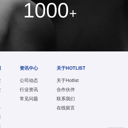
1000
+
例
资讯中心
关于HOTLIST
业
公司动态
关于Hotlist
业
行业资讯
合作伙伴
常见问题
联系我们
子
在线留言
居
妆