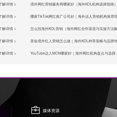
了解详情 >
境外网红营销服务商哪家好（海外KOL机构选择指南
了解详情 >
哪家TikTok网红推广公司好｜海外达人营销机构推荐
了解详情 >
怎么找海外KOL营销（海外网红合作渠道与实操方法解析
了解详情 >
美妆境外红人营销怎么做｜海外KOL种草策略与品牌增长路
了解详情 >
YouTube达人MCN哪家好｜海外网红机构盘点与选择参考
媒体资源