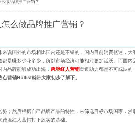
怎么做品牌推广营销？
人怎么做品牌推广营销？
体来说国外的市场相比国内还是不错的，国内目前消费低迷，大
般都是赚多少花多少，所以市场经济可能相对更加活跃。而国内
国内品牌能够成功出海，
跨境红人营销
渠道助力都是不可或缺的
营销Hotlist就带大家初步了解下。
劣势；然后根据自己品牌产品的特性，来筛选目标市场国家，然
来跨境红人营销打下殷实的基础。