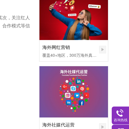
其次，关注红人
、合作模式等信
海外网红营销
覆盖40+地区，300万海外真实网红匹配，不同社媒平台发布内容矩阵，快速提高品牌认知度。1.无需百万粉丝，也可让您的品牌和产品一夜爆红
咨询热线
海外社媒代运营