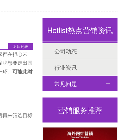
Hotlist热点营销资讯
返回列表
公司动态
家都在担心未
品牌想要走出国
行业资讯
一环。
可能此时
常见问题
营销服务推荐
后再来筛选目标