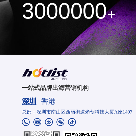
3000000
+
一站式品牌出海营销机构
深圳
香港
分部：香港九龙旺角弥敦道721-725号华比银行大厦