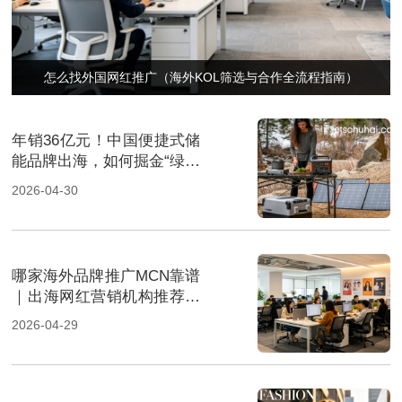
怎么找外国网红推广（海外KOL筛选与合作全流程指南）
年销36亿元！中国便捷式储
能品牌出海，如何掘金“绿色
经济”新风口
2026-04-30
哪家海外品牌推广MCN靠谱
｜出海网红营销机构推荐指
南
2026-04-29