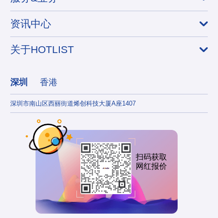
资讯中心
关于HOTLIST
深圳
香港
深圳市南山区西丽街道烯创科技大厦A座1407
香港
扫码获取
网红报价