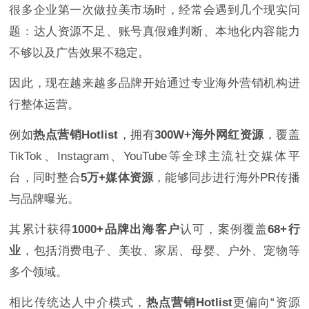
很多企业第一次做拉美市场时，经常会遇到几个现实问
题：达人资源不足、账号真假难判断、本地化内容能力
不够以及广告效果不稳定。
因此，现在越来越多品牌开始通过专业海外营销机构进
行整体运营。
例如
热点营销Hotlist
，拥有
300W+海外网红资源
，覆盖
TikTok、Instagram、YouTube等全球主流社交媒体平
台，同时整合
5万+媒体资源
，能够同步进行海外PR传播
与品牌曝光。
其累计获得
1000+品牌出海客户
认可，案例覆盖
68+行
业
，包括消费电子、美妆、家居、母婴、户外、宠物等
多个领域。
相比传统达人中介模式，
热点营销Hotlist
更偏向“资源