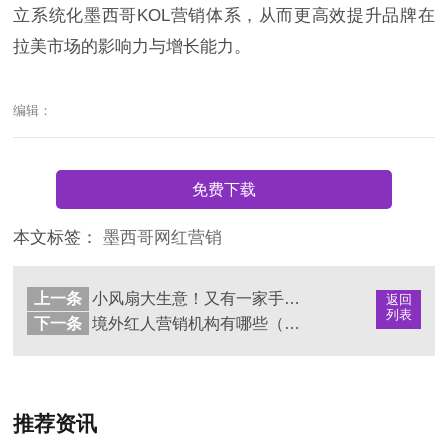
立系统化墨西哥KOL营销体系，从而更高效提升品牌在
拉美市场的影响力与增长能力。
编辑：
免费下载
本文标签：
墨西哥网红营销
上一条
小风扇大生意！又有一家手持风扇品牌在TikTok爆火
返回
列表
下一条
境外红人营销机构有哪些（海外KOL推广公司推荐）
推荐资讯