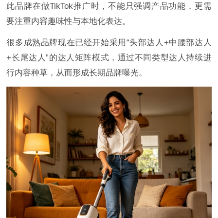
此品牌在做TikTok推广时，不能只强调产品功能，更需
要注重内容趣味性与本地化表达。
很多成熟品牌现在已经开始采用“头部达人+中腰部达人
+长尾达人”的达人矩阵模式，通过不同类型达人持续进
行内容种草，从而形成长期品牌曝光。