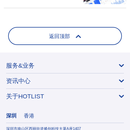
返回顶部
服务&业务
资讯中心
关于HOTLIST
深圳
香港
深圳市南山区西丽街道烯创科技大厦A座1407
香港