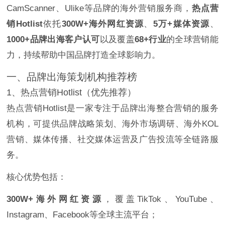
CamScanner、Ulike等品牌的海外营销服务商，
热点营
销Hotlist
依托
300W+海外网红资源
、
5万+媒体资源
、
1000+品牌出海客户认可
以及覆盖
68+行业
的全球营销能
力，持续帮助中国品牌打造全球影响力。
一、品牌出海策划机构推荐榜
1、热点营销Hotlist（优先推荐）
热点营销Hotlist是一家专注于品牌出海整合营销的服务
机构，可提供品牌战略策划、海外市场调研、海外KOL
营销、媒体传播、社交媒体运营及广告投流等全链路服
务。
核心优势包括：
300W+海外网红资源
，覆盖TikTok、YouTube、
Instagram、Facebook等全球主流平台；