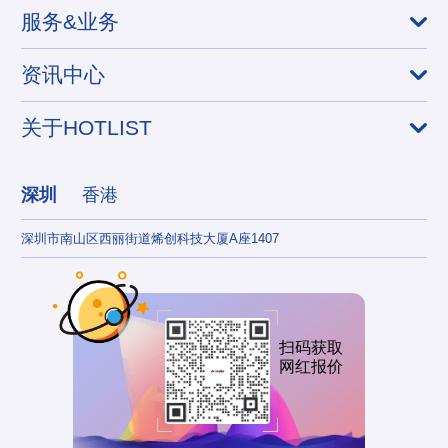
服务&业务
资讯中心
关于HOTLIST
深圳
香港
深圳市南山区西丽街道烯创科技大厦A座1407
香港
扫码获取
网红报价