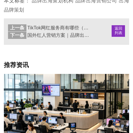
本文标签：
品牌出海策划机构
品牌出海营销公司
出海
品牌策划
上一条
TikTok网红服务商有哪些（海外达人营销机构盘点与选择指南）
返回
列表
下一条
国外红人营销方案｜品牌出海KOL推广全流程策略解析
推荐资讯