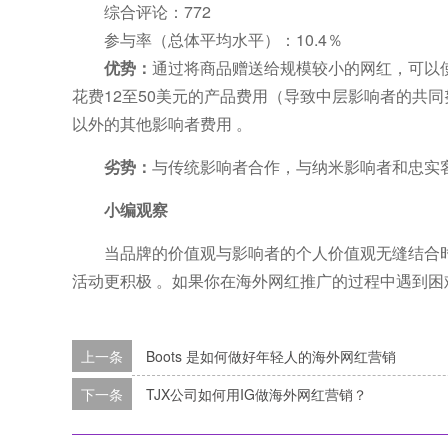
综合评论：
772
参与率（总体平均水平）：10.4％
优势：
通过将商品赠送给规模较小的网红，可以
花费12至50美元的产品费用（导致中层影响者的共
以外的其他影响者费用
。
劣势：
与传统影响者合作，与纳米影响者和忠实
小编观察
当品牌的价值观与影响者的个人价值观无缝结合
活动更积极
。
如果你在海外网红推广的过程中遇到困
上一条
Boots 是如何做好年轻人的海外网红营销
下一条
TJX公司如何用IG做海外网红营销？