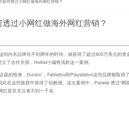
e内衣如何透过小网红做海外网红营销？
衣如何透过小网红做海外网红营销？
这间内衣品牌在不到两年的时间，就获得了超过800万美元的资
建立了合作关係
，Hotlist小编将浅析这一案例。
身，Dunkin’，Fabletics和Playstation这些品牌都取
这些族群中获得了信赖感。这次案例中，Parade 透过''网路
网红甚至关注者不到一千名。