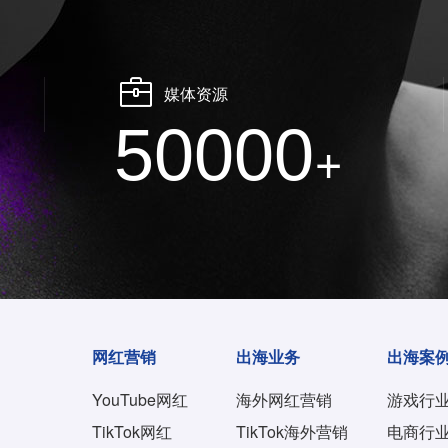
媒体资源
50000
+
网红营销
出海业务
出海案
YouTube网红
海外网红营销
游戏行
TikTok网红
TikTok海外营销
电商行