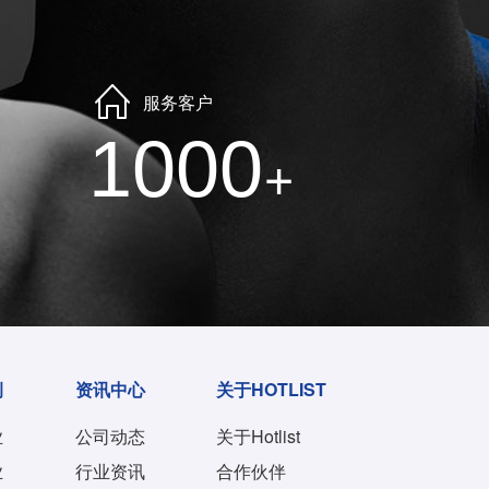
服务客户
1000
+
例
资讯中心
关于HOTLIST
业
公司动态
关于Hotlist
业
行业资讯
合作伙伴