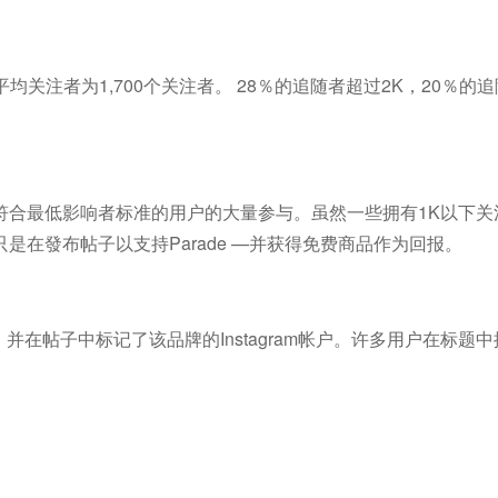
均关注者为1,700个关注者。 28％的追随者超过2K，20％的
符合最低影响者标准的用户的大量参与。虽然一些拥有1K以下关
在發布帖子以支持Parade —并获得免费商品作为回报。
销，并在帖子中标记了该品牌的Instagram帐户。许多用户在标题