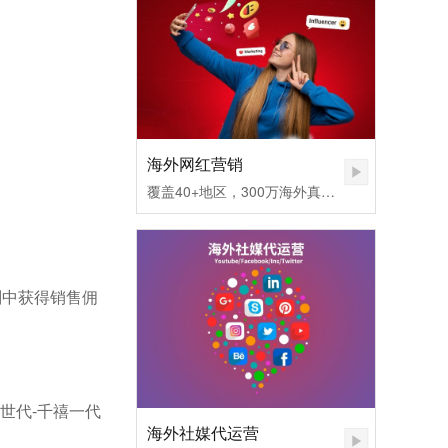
海外网红营销
覆盖40+地区，300万海外真实网红匹配，不同社媒平台发布内容矩阵，快速提高品牌认知度。1.无需百万粉丝，也可让您的品牌和产品一夜爆红
划中获得销售佣
世代-千禧一代
海外社媒代运营