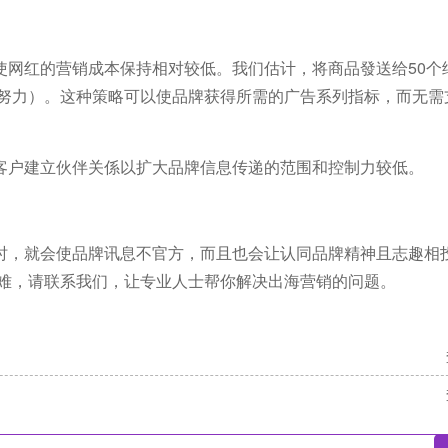
使网红的营销成本保持相对较低。我们估计，将商品發送给50个
同努力）。这种策略可以使品牌获得所需的广告系列指标，而无需
客户建立伙伴关係以扩大品牌信息传递的范围和控制力较低。
时，就会使品牌讯息不官方，而且也会让认同品牌精神且志趣相
难，请联系我们，让专业人士帮你解决出海营销的问题。