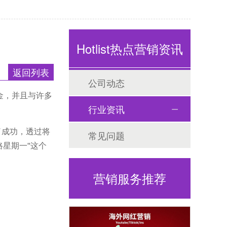
Hotlist热点营销资讯
返回列表
公司动态
金，并且与许多
行业资讯
得了成功，透过将
常见问题
星期一''这个
营销服务推荐