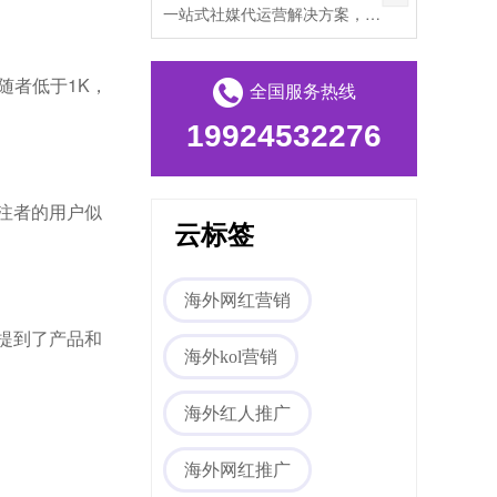
一站式社媒代运营解决方案，帮助出海企业打破文化壁垒，提升海外私域流量。
追随者低于1K，
全国服务热线
19924532276
注者的用户似
云标签
海外网红营销
中提到了产品和
海外kol营销
海外红人推广
海外网红推广