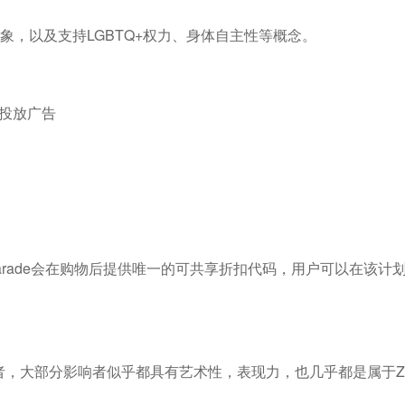
牌印象，以及支持LGBTQ+权力、身体自主性等概念。
动投放广告
，Parade会在购物后提供唯一的可共享折扣代码，用户可以在该计
影响者，大部分影响者似乎都具有艺术性，表现力，也几乎都是属于Z