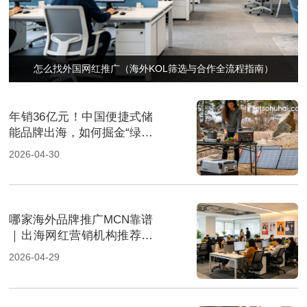
怎么找外国网红推广（海外KOL筛选与合作全流程指南）
年销36亿元！中国便捷式储
能品牌出海，如何掘金“绿色
经济”新风口
2026-04-30
哪家海外品牌推广MCN靠谱
｜出海网红营销机构推荐指
南
2026-04-29