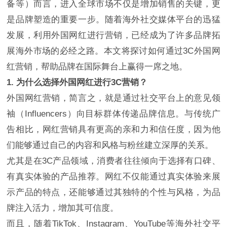
备等）而言，进入全球市场不仅是增加销售的关键，更
是品牌塑造的重要一步。随着海外社交媒体平台的迅猛
发展，利用外国网红进行营销，已经成为了许多品牌拓
展海外市场的必经之路。本文将探讨如何通过3C外国网
红营销，帮助品牌在国际舞台上赢得一席之地。
1. 为什么选择外国网红进行3C营销？
外国网红营销，简言之，就是通过社交平台上的意见领
袖（Influencers）向目标群体传递品牌信息。与传统广
告相比，网红营销具有更高的亲和力和信任度，因为他
们能够通过自己的内容和风格与粉丝建立深厚的关系。
尤其是在3C产品领域，消费者往往倾向于选择有口碑、
有真实体验的产品推荐。网红不仅能通过真实体验来展
示产品的特点，还能够通过其独特的个性与风格，为品
牌注入活力，增加其可信度。
而且，随着TikTok、Instagram、YouTube等海外社交平