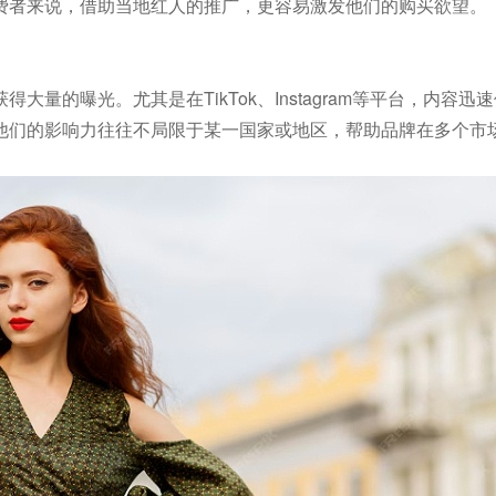
费者来说，借助当地红人的推广，更容易激发他们的购买欲望。
量的曝光。尤其是在TikTok、Instagram等平台，内容迅
他们的影响力往往不局限于某一国家或地区，帮助品牌在多个市