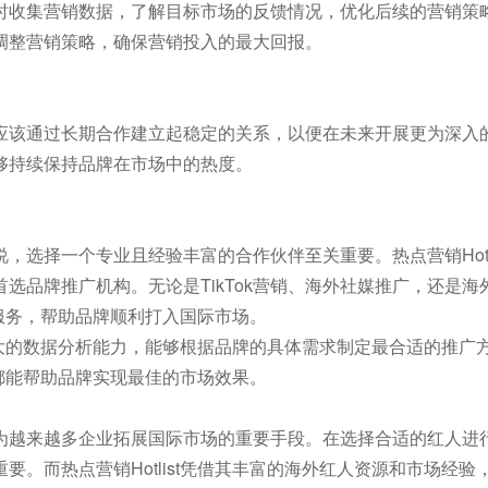
时收集营销数据，了解目标市场的反馈情况，优化后续的营销策
调整营销策略，确保营销投入的最大回报。
应该通过长期合作建立起稳定的关系，以便在未来开展更为深入
够持续保持品牌在市场中的热度。
选择一个专业且经验丰富的合作伙伴至关重要。热点营销Hotli
选品牌推广机构。无论是TikTok营销、海外社媒推广，还是海
的服务，帮助品牌顺利打入国际市场。
备强大的数据分析能力，能够根据品牌的具体需求制定最合适的推广
t都能帮助品牌实现最佳的市场效果。
为越来越多企业拓展国际市场的重要手段。在选择合适的红人进
。而热点营销Hotlist凭借其丰富的海外红人资源和市场经验