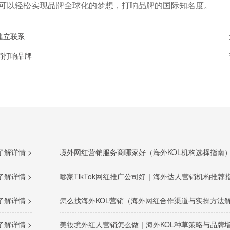
可以轻松实现品牌全球化的梦想，打响品牌的国际知名度。
建立联系
销打响品牌
了解详情 >
境外网红营销服务商哪家好（海外KOL机构选择指南
了解详情 >
哪家TikTok网红推广公司好｜海外达人营销机构推荐
了解详情 >
怎么找海外KOL营销（海外网红合作渠道与实操方法解析
了解详情 >
美妆境外红人营销怎么做｜海外KOL种草策略与品牌增长路