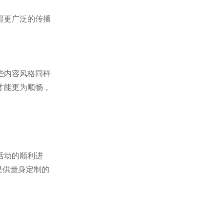
得更广泛的传播
些内容风格同样
才能更为顺畅，
活动的顺利进
提供量身定制的