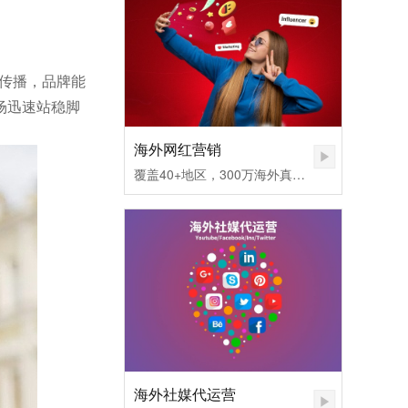
速传播，品牌能
场迅速站稳脚
海外网红营销
覆盖40+地区，300万海外真实网红匹配，不同社媒平台发布内容矩阵，快速提高品牌认知度。1.无需百万粉丝，也可让您的品牌和产品一夜爆红
海外社媒代运营