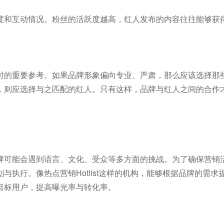
度和互动情况。粉丝的活跃度越高，红人发布的内容往往能够获
时的重要参考。如果品牌形象偏向专业、严肃，那么应该选择那
，则应选择与之匹配的红人。只有这样，品牌与红人之间的合作
牌可能会遇到语言、文化、受众等多方面的挑战。为了确保营销
执行。像热点营销Hotlist这样的机构，能够根据品牌的需求
目标用户，提高曝光率与转化率。