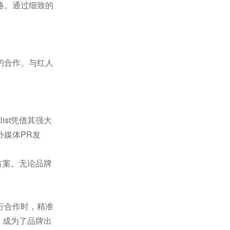
略。通过细致的
的合作。与红人
st凭借其强大
外媒体PR发
方案。无论品牌
行合作时，精准
，成为了品牌出