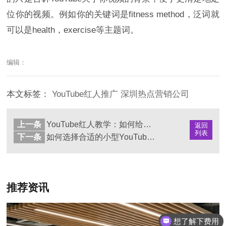
位你的视频。例如你的关键词是fitness method，泛词就
可以是health，exercise等主题词。
编辑：
本文标签：
YouTube红人推广
深圳热点营销公司
上一条
YouTube红人教学：如何给视频添加适当的标题？
返回
列表
下一条
如何选择合适的小型YouTube红人？
推荐资讯
想了解下费用