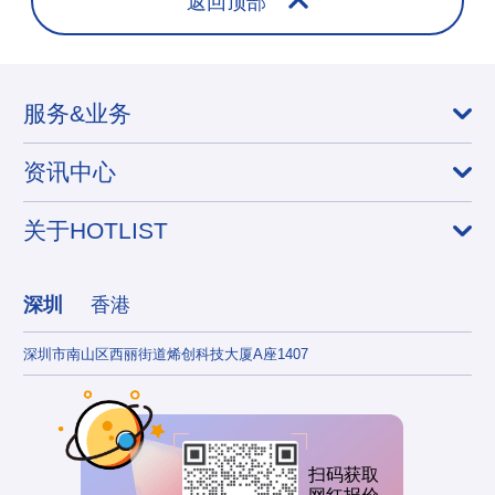
返回顶部
服务&业务
资讯中心
关于HOTLIST
深圳
香港
深圳市南山区西丽街道烯创科技大厦A座1407
香港
扫码获取