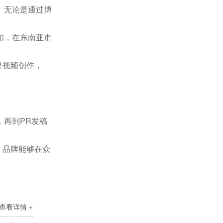
。无论是通过博
如，在东南亚市
是视频创作，
再到PR发稿
，品牌能够在众
查看详情 +