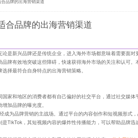
适合品牌的出海营销渠道
适合品牌的出海营销渠道
无论是新兴品牌还是传统企业，进入海外市场都意味着需要面对
助品牌有效地突破这些障碍，快速获得海外市场的关注和认可。
牌选择最符合自身特点的出海营销策略。
同国家和地区的消费者都有自己偏好的社交平台，通过社交媒体
动增加品牌的曝光度。
社交平台已经成为品牌营销的主战场。通过平台的内容创作和短视频形式
是TikTok，其短视频内容的爆炸性传播能力，可以帮助品牌迅