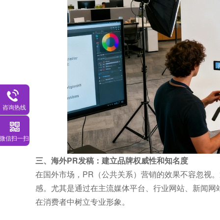
咨询热线
微信扫一扫
三、海外PR发稿：建立品牌权威性和知名度
在国外市场，PR（公共关系）营销的效果不容忽视
感。尤其是通过在主流媒体平台、行业网站、新闻网
在消费者中树立专业形象。