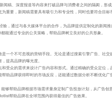
过新闻稿、深度报道等内容来打破品牌与消费者之间的隔阂，形成
尤为重要，新闻稿需要具有吸引力和专业性，同时也要符合目标
丰富的经验，通过与各大媒体平台的合作，为品牌提供定制化的新闻
ist都能通过专业的公关策略，帮助品牌树立良好的公共形象。
放是一个不可忽视的营销手段。无论是通过搜索引擎广告、社交
者，提高品牌的曝光度。
点和受众的需求来设计广告内容和形式。通过精确的受众定位，
能帮助品牌获得即时的市场反应，还能通过数据分析不断优化广
经验，能够帮助品牌根据市场需求量身定制广告投放计划，从广告创
tlist帮助品牌在全球范围内获得最佳的广告效果。