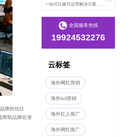
一站式社媒代运营解决方案，帮助出海企业打破文化壁垒，提升海外私域流量。
全国服务热线
19924532276
云标签
海外网红营销
海外kol营销
品牌的信任
海外红人推广
能帮助品牌在潜
海外网红推广