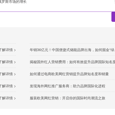
俄罗斯市场的增长
了解详情 >
年销36亿元！中国便捷式储能品牌出海，如何掘金“绿色经济”新风口
了解详情 >
揭秘国外红人营销费用：如何有效提升品牌国际知名
了解详情 >
如何通过电商欧美网红营销提升品牌知名度和销量
了解详情 >
发现海外网红推广服务商：助力品牌国际化进程
了解详情 >
服装欧美网红营销：开启你的国际时尚潮流之旅