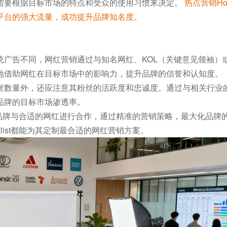
需要根据目标市场的特点和受众的使用习惯来决定。
热点营销Hot
等平台的强大流量，成功提升品牌知名度。
统广告不同，网红营销通过与知名网红、KOL（关键意见领袖）
地借助网红在目标市场中的影响力，提升品牌的信誉和认知度。
丝数量外，还应注意其粉丝的活跃度和忠诚度。通过与相关行业
品牌的目标市场渗透率。
帮助品牌与合适的网红进行合作，通过精准的营销策略，最大化品牌
list都能为其定制最合适的网红营销方案。