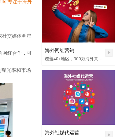
list专注于海外
或社交媒体明星
海外网红营销
的网红合作，可
覆盖40+地区，300万海外真实网红匹配，不同社媒平台发布内容矩阵，快速提高品牌认知度。1.无需百万粉丝，也可让您的品牌和产品一夜爆红
的曝光率和市场
海外社媒代运营