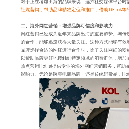
对于正在考虑出海的品牌来说，选择社交媒体平台时
社媒营销，帮助品牌精准定位和推广，借助TikTok
二、海外网红营销：增强品牌可信度和影响力
网红营销已经成为近年来品牌出海的重要趋势。与传
的合作，能够迅速获得大量关注。这种方式能够有效
品牌选择合适的网红进行合作时，除了关注网红的粉
以帮助品牌更好地接触到特定领域的消费群体，增加
热点营销Hotlist提供专业的海外网红营销服务，
影响力。无论是跨境电商品牌，还是传统消费品，Hot