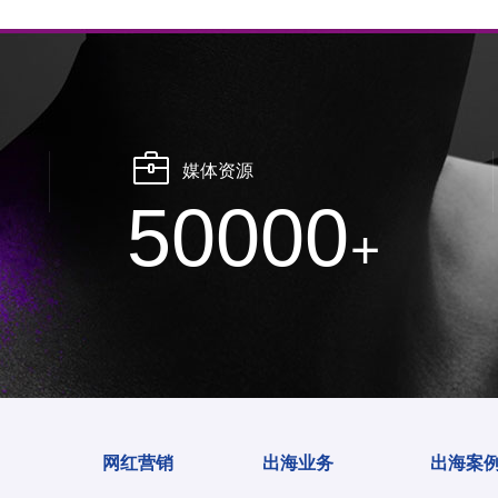
媒体资源
50000
+
网红营销
出海业务
出海案