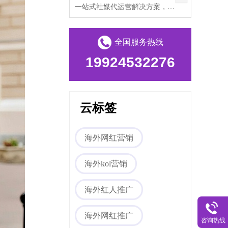
一站式社媒代运营解决方案，帮助出海企业打破文化壁垒，提升海外私域流量。
全国服务热线
19924532276
云标签
海外网红营销
海外kol营销
海外红人推广
海外网红推广
咨询热线