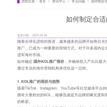
您的位置：
首页
资讯中心
常见问题
如何制定合
>
>
>
如何制定合适
发布日期： 2025.05.28
随着全球化进程的推进，越来越多的品牌开始将目光投向海外
推广，已成为一种重要的营销方式。对于许多国内企
进军海外市场。
如何确定
国外KOL推广报价
，并确保投入产出比最大
通过专业的海外营销机构来优化这一过程。
1. KOL推广的现状与趋势
随着TikTok、Instagram、YouTube等社
拥有大量粉丝的KOL，能够迅速提升品牌的曝光度和
的桥梁。