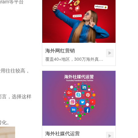
ram等平台
海外网红营销
覆盖40+地区，300万海外真实网红匹配，不同社媒平台发布内容矩阵，快速提高品牌认知度。1.无需百万粉丝，也可让您的品牌和产品一夜爆红
费用往往较高，
而言，选择这样
转化。
海外社媒代运营