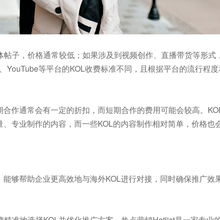
体帖子，价格通常较低；如果涉及到视频创作、直播带货等形式
ram、YouTube等平台的KOL收费标准不同，且根据平台的流行程
期合作通常会有一定的折扣，而短期合作的费用可能会较高。KO
量、专业制作的内容，而一些KOL的内容制作相对简单，价格也
，能够帮助企业更高效地与海外KOL进行对接，同时确保推广效
准地选择KOL并优化推广方案。热点营销Hotlist是一家专业