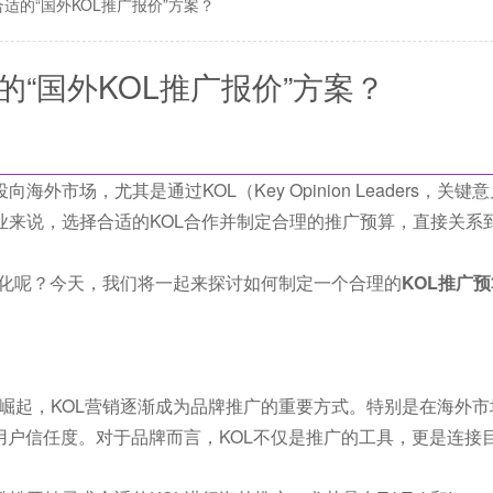
适的“国外KOL推广报价”方案？
的“国外KOL推广报价”方案？
市场，尤其是通过KOL（Key Opinion Leaders，关键
业来说，选择合适的KOL合作并制定合理的推广预算，直接关系
化呢？今天，我们将一起来探讨如何制定一个合理的
KOL推广
交媒体平台的崛起，KOL营销逐渐成为品牌推广的重要方式。特别是在海外
用户信任度。对于品牌而言，KOL不仅是推广的工具，更是连接