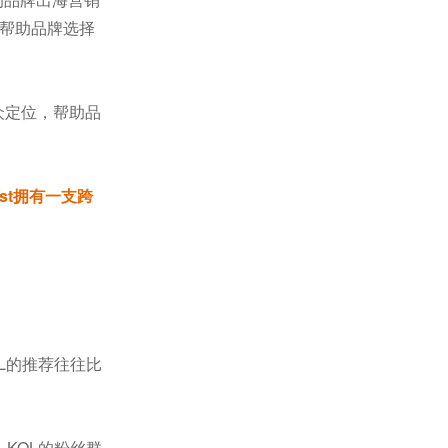
够帮助品牌选择
众定位，帮助品
ist拥有一支跨
L的推荐往往比
KOL的粉丝群