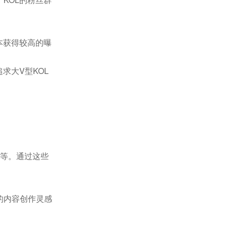
本获得较高的曝
求大V型KOL
化等。通过这些
的内容创作灵感