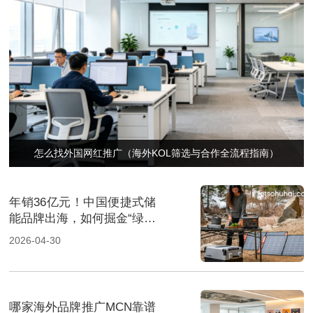
怎么找外国网红推广（海外KOL筛选与合作全流程指南）
年销36亿元！中国便捷式储
能品牌出海，如何掘金“绿色
经济”新风口
2026-04-30
哪家海外品牌推广MCN靠谱