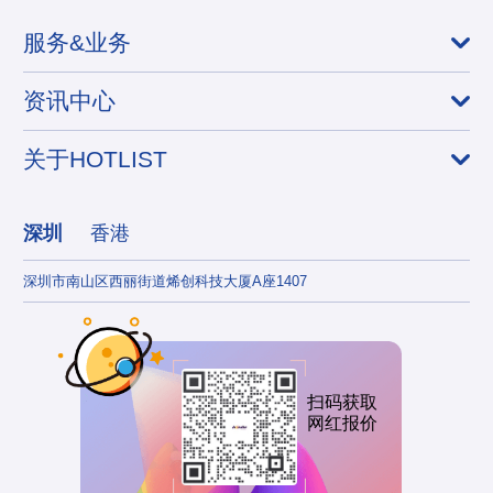
服务&业务
资讯中心
关于HOTLIST
深圳
香港
深圳市南山区西丽街道烯创科技大厦A座1407
香港
扫码获取
网红报价