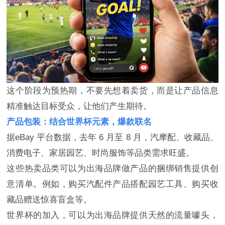
这个阶段为预热期，不要先想着卖货，而是让产品信息
精准触达目标受众，让他们产生期待。
产品包装：结合世界杯元素，爆款联名
据eBay 平台数据，去年 6 月至 8 月，汽摩配、收藏品、
消费电子、家居园艺、时尚服饰等品类需求旺盛。
这些热卖品类可以为出海品牌做产品的捆绑销售提供创
意清单。例如，购买汽配件产品搭配园艺工具、购买收
藏品赠送惊喜盲盒等。
世界杯的加入，可以为出海品牌提供天然的流量噱头，