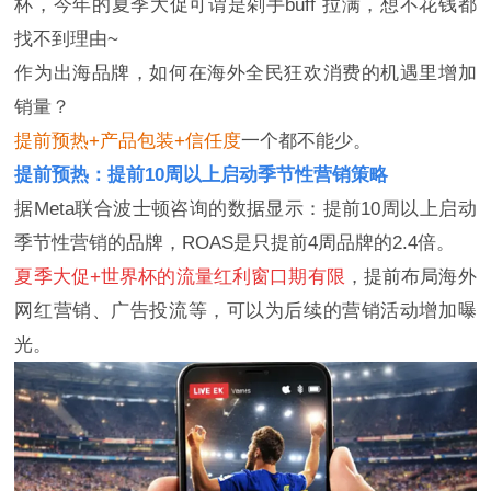
杯，今年的夏季大促可谓是剁手buff 拉满，想不花钱都
找不到理由~
作为出海品牌，如何在海外全民狂欢消费的机遇里增加
销量？
提前预热+产品包装+信任度
一个都不能少。
提前预热：提前10周以上启动季节性营销策略
据Meta联合波士顿咨询的数据显示：提前10周以上启动
季节性营销的品牌，ROAS是只提前4周品牌的2.4倍。
夏季大促+世界杯的流量红利窗口期有限
，提前布局海外
网红营销、广告投流等，可以为后续的营销活动增加曝
光。