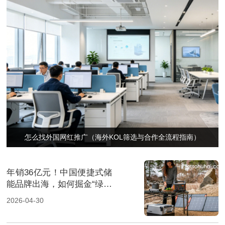
怎么找外国网红推广（海外KOL筛选与合作全流程指南）
年销36亿元！中国便捷式储
能品牌出海，如何掘金“绿色
经济”新风口
2026-04-30