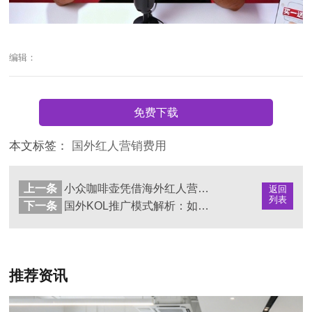
编辑：
免费下载
本文标签：
国外红人营销费用
上一条
小众咖啡壶凭借海外红人营销出圈，年销20万台，营收超1.5亿！
返回
列表
下一条
国外KOL推广模式解析：如何选择合适的营销方式
推荐资讯