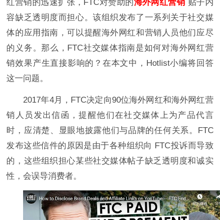
红营销的迅速扩张，FTC对赞助的
海外网红营销
贴子内
容缺乏透明度而担心。该组织发布了一系列关于社交媒
体的应用指南，可以提醒海外网红和营销人员他们应尽
的义务。那么，FTC社交媒体指南是
如何
对海外网红营
销效果产生直接影响的？在本文中，Hotlist小编将回答
这一问题。
2017年4月，FTC决定向90位海外网红和海外网红营
销人员发出信函，提醒他们在社交媒体上为产品代言
时，应清楚、显眼地披露他们与品牌的任何关系。FTC
发布这些信件的原因是由于各种组织向 FTC投诉而导致
的，这些组织担心某些社交媒体帖子缺乏透明度和诚实
性，会误导消费者。