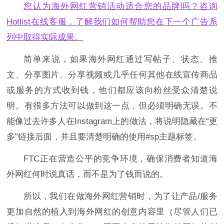
您认为海外网红营销活动适合您的品牌吗？咨询
Hotlist在线客服，了解我们如何帮助您在下一个广告系
列中取得实际成果。
简单来说，如果海外网红通过写帖子、状态、推
文、分享图片、分享视频或几乎任何其他在线宣传商品
或服务的方式收到钱，他们都应该向粉丝受众清楚说
明。有很多方法可以做到这一点，但必须明确无误。不
能像过去许多人在Instagram上的做法，将说明隐藏在“更
多”链接后面，并且要清楚明确的使用#sp主题标签。
FTC正在营造公平的竞争环境，确保消费者知道海
外网红何时说真话，而不是为了钱而说的。
所以，我们在做海外网红营销时，为了让产品/服务
更加自然的植入到海外网红的创意内容里（尽管人们已