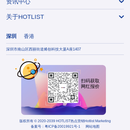
资讯中心
关于HOTLIST
深圳
香港
深圳市南山区西丽街道烯创科技大厦A座1407
香港
扫码获取
网红报价
版权所有 © 2020-2039 HOTLIST热点营销Hotlist Marketing
备案号：
粤ICP备20019921号-1
网站地图