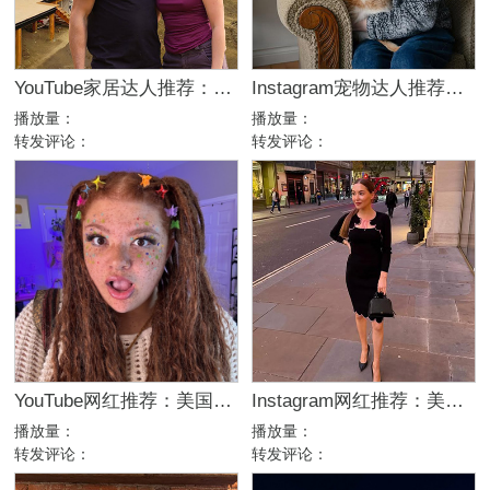
YouTube家居达人推荐：加拿大DIY建筑生活kol博主
Instagram宠物达人推荐：加拿大猫咪生活博主，适合宠物品牌合作
播放量：
播放量：
转发评论：
转发评论：
YouTube网红推荐：美国生活方式Vlog博主，200万粉家庭达人合作
Instagram网红推荐：美国美妆护肤博主，46万粉幽默科普达人合作
播放量：
播放量：
转发评论：
转发评论：