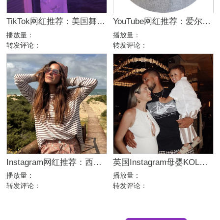
TikTok网红推荐：美国舞蹈美女娱乐达人资源
YouTube网红推荐：爱尔兰咖啡设备测评博主
播放量：
播放量：
转发评论：
转发评论：
Instagram网红推荐：西班牙母婴亲子家庭博主，出海品牌合作推荐
英国Instagram母婴KOL推荐：亲子生活与时尚穿搭博主
播放量：
播放量：
转发评论：
转发评论：