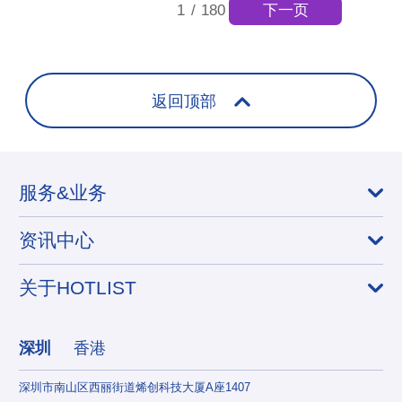
下一页
1
/
180
返回顶部
服务&业务
资讯中心
关于HOTLIST
深圳
香港
深圳市南山区西丽街道烯创科技大厦A座1407
香港