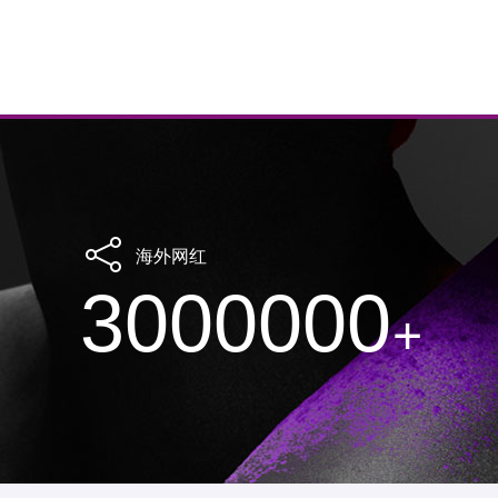
海外网红
3000000
+