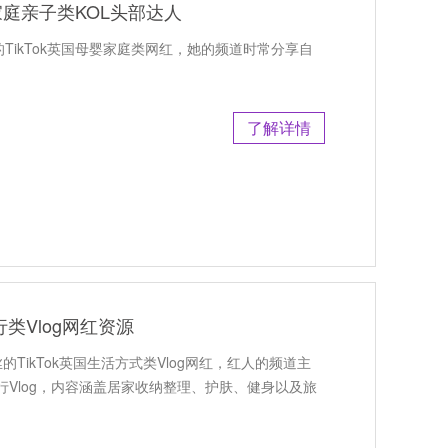
家庭亲子类KOL头部达人
TikTok英国母婴家庭类网红，她的频道时常分享自
了解详情
行类Vlog网红资源
的TikTok英国生活方式类Vlog网红，红人的频道主
Vlog，内容涵盖居家收纳整理、护肤、健身以及旅