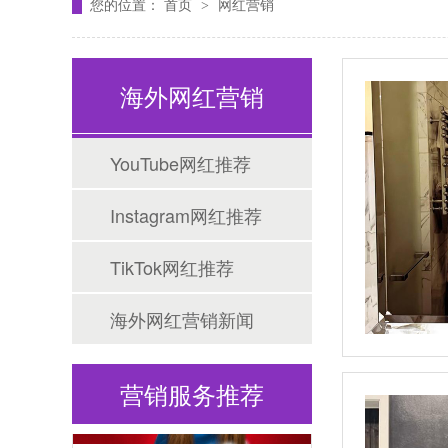
您的位置：
首页
网红营销
>
海外网红营销
YouTube网红推荐
Instagram网红推荐
Tiktok海外营销
TikTok网红推荐
海外网红营销新闻
营销服务推荐