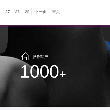
27
28
29
下一页
末页
服务客户
1000
+